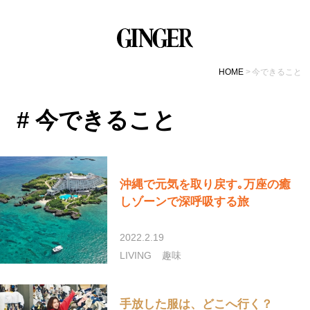
HOME
今できること
# 今できること
沖縄で元気を取り戻す｡万座の癒
しゾーンで深呼吸する旅
2022.2.19
LIVING
趣味
手放した服は、どこへ行く？