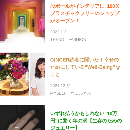
段ボールがインテリアに｡100％
プラスチックフリーのショップ
がオープン！
2022.1.3
TREND
FASHION
GINGER読者に聞いた！幸せの
ためにしている“Well-Being”な
こと
2021.12.31
MYSELF
ウェルネス
いずれ払うかもしれない“10万
円”に驚く年の瀬【生存のための
ジュエリー】