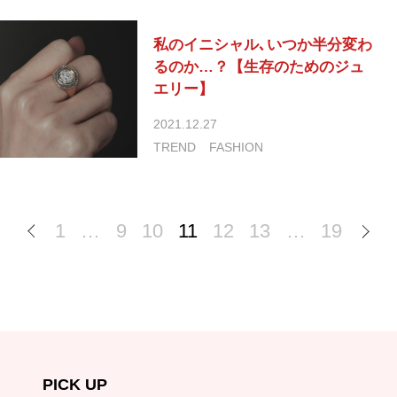
私のイニシャル､いつか半分変わ
るのか…？【生存のためのジュ
エリー】
2021.12.27
TREND
FASHION
1
…
9
10
11
12
13
…
19
PICK UP