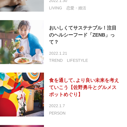
2022.1.30
LIVING
恋愛・婚活
おいしくてサステナブル！注目
のヘルシーフード「ZENB」っ
て？
2022.1.21
TREND
LIFESTYLE
食を通して､より良い未来を考え
ていこう【佐野勇斗とグルメス
ポットめぐり】
2022.1.7
PERSON