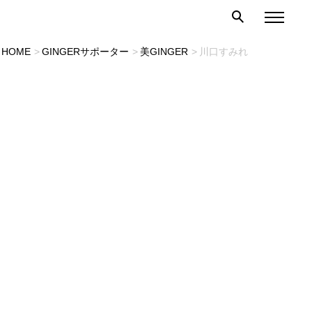
HOME
GINGERサポーター
美GINGER
川口すみれ