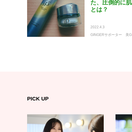
た、圧倒的に肌
とは？
2022.4.3
GINGERサポーター
美G
PICK UP