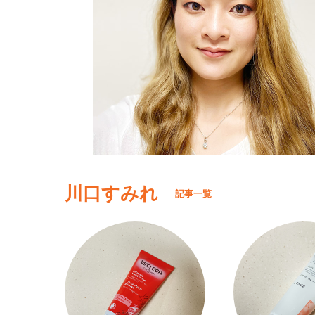
川口すみれ
記事一覧