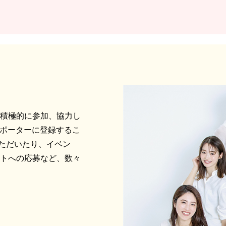
に積極的に参加、協力し
サポーターに登録するこ
ただいたり、イベン
ントへの応募など、数々