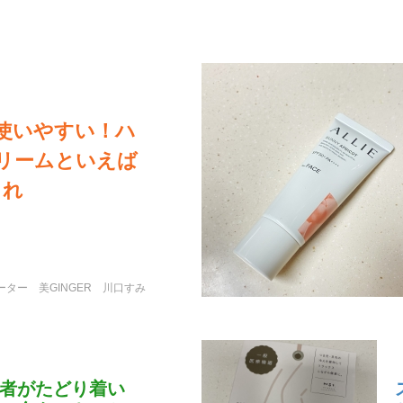
使いやすい！ハ
リームといえば
これ
ポーター
美GINGER
川口すみ
者がたどり着い