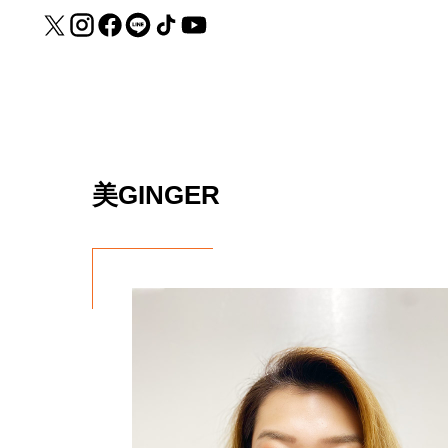
美GINGER