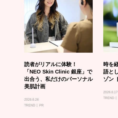
読者がリアルに体験！
時を経
「NEO Skin Clinic 銀座」で
語と
出合う、私だけのパーソナル
ゾン 
美肌計画
2026.6.17
TREND
2026.6.28
TREND
PR