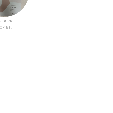
22.01.25
口すみれ