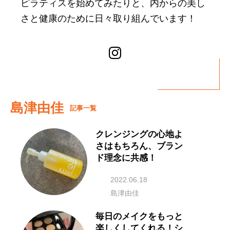
ピラティスを始めてみたりと、内からの美し
さと健康のために日々取り組んでいます！
島津由佳
記事一覧
クレンジングの心地よ
さはもちろん、ブラン
ド理念に共感！
2022.06.18
島津由佳
毎日のメイクをもっと
楽しくしてくれる！シ