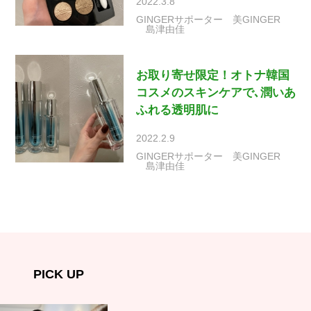
2022.3.8
GINGERサポーター
美GINGER
島津由佳
お取り寄せ限定！オトナ韓国
コスメのスキンケアで､潤いあ
ふれる透明肌に
2022.2.9
GINGERサポーター
美GINGER
島津由佳
PICK UP