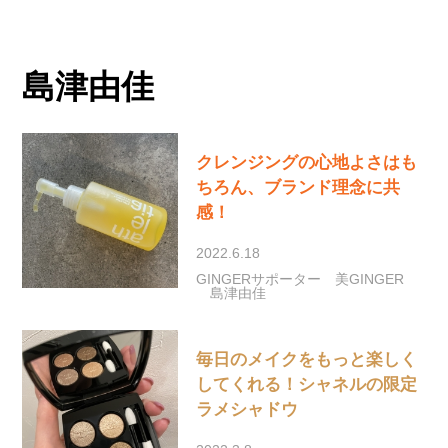
島津由佳
クレンジングの心地よさはも
ちろん、ブランド理念に共
感！
2022.6.18
GINGERサポーター
美GINGER
島津由佳
毎日のメイクをもっと楽しく
してくれる！シャネルの限定
ラメシャドウ