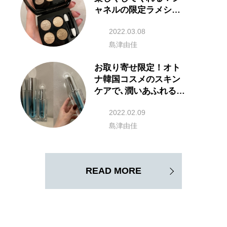
ャネルの限定ラメシャ
ドウ
2022.03.08
島津由佳
お取り寄せ限定！オト
ナ韓国コスメのスキン
ケアで､潤いあふれる透
明肌に
2022.02.09
島津由佳
READ MORE