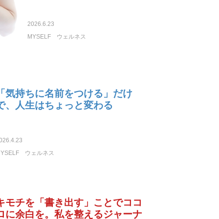
2026.6.23
MYSELF
ウェルネス
「気持ちに名前をつける」だけ
で、人生はちょっと変わる
026.4.23
YSELF
ウェルネス
キモチを「書き出す」ことでココ
ロに余白を。私を整えるジャーナ