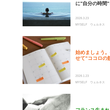
に"自分の時間
2026.3.23
MYSELF
ウェルネス
始めましょう。
せて”ココロの
2026.1.23
MYSELF
ウェルネス