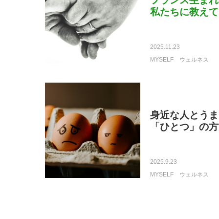
フランス生まれ
私たちに教えて
2025.11.23
MYSELF
ウェルネス
身近な人とうま
「ひとつ」の方
2025.9.23
MYSELF
ウェルネス