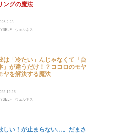
リングの魔法
026.2.23
YSELF
ウェルネス
彼は「冷たい」んじゃなくて「台
本」が違うだけ！？ココロのモヤ
モヤを解決する魔法
025.12.23
YSELF
ウェルネス
欲しい！が止まらない…。だまさ