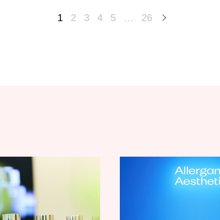
1
2
3
4
5
…
26