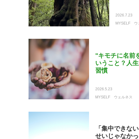
2026.7.23
MYSELF
ウ
"キモチに名前
いうこと？人生
習慣
2026.5.23
MYSELF
ウェルネス
「集中できない
せいじゃなかっ