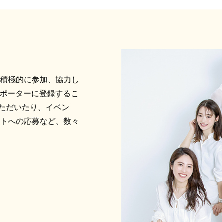
に積極的に参加、協力し
サポーターに登録するこ
ただいたり、イベン
ントへの応募など、数々