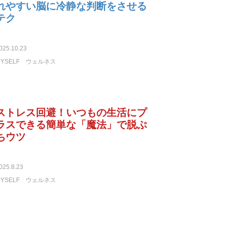
れやすい脳に冷静な判断をさせる
テク
025.10.23
YSELF
ウェルネス
ストレス回避！いつもの生活にプ
ラスできる簡単な「魔法」で脱ぷ
ちウツ
025.8.23
YSELF
ウェルネス