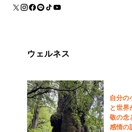
ウェルネス
自分の
と世界
敬の念
感情の