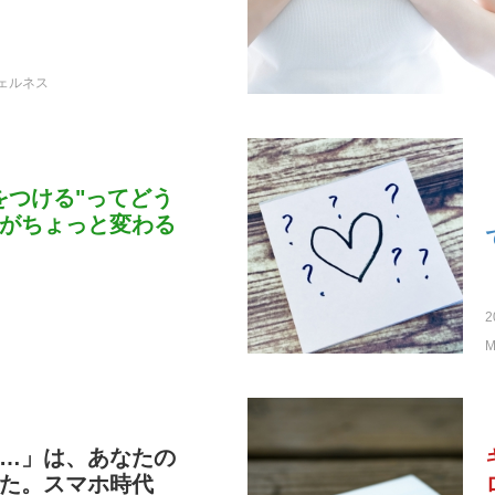
ェルネス
をつける"ってどう
がちょっと変わる
2
M
…」は、あなたの
た。スマホ時代