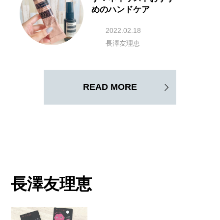
めのハンドケア
2022.02.18
長澤友理恵
READ MORE
長澤友理恵