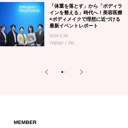
「体重を落とす」から「ボディラ
インを整える」時代へ！美容医療
×ボディメイクで理想に近づける
最新イベントレポート
2026.5.29
TREND
PR
Previous
Next
1
2
MEMBER