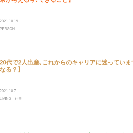
2021.10.19
PERSON
20代で2人出産､これからのキャリアに迷ってい
なる？】
2021.10.7
LIVING
仕事