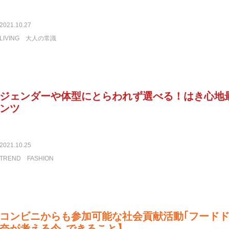
2021.10.27
LIVING
大人の常識
ジェンダーや体型にとらわれず選べる！はき心地
ンツ
2021.10.25
TREND
FASHION
コンビニからも参加可能な社会貢献活動｢フードド
奈が考える今､できること】