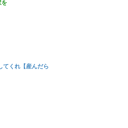
択を
してくれ【産んだら