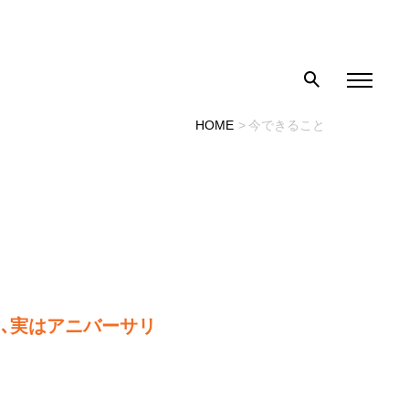
HOME
今できること
､実はアニバーサリ