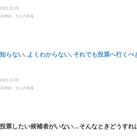
2021.10.29
LIVING
大人の常識
知らない､よくわからない､それでも投票へ行くべ
2021.10.28
LIVING
大人の常識
投票したい候補者がいない…そんなときどうすれ