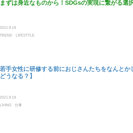
まずは身近なものから！SDGsの実現に繋がる選
2021.9.19
TREND
LIFESTYLE
若手女性に研修する前におじさんたちをなんとか
どうなる？】
2021.9.19
LIVING
仕事