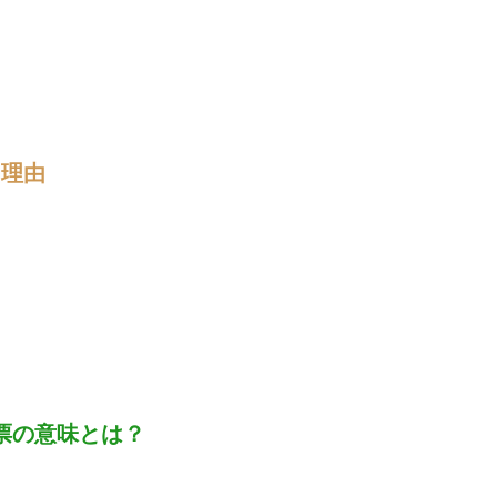
う理由
票の意味とは？