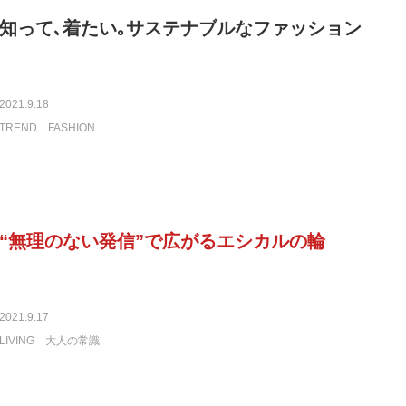
知って､着たい｡サステナブルなファッション
2021.9.18
TREND
FASHION
“無理のない発信”で広がるエシカルの輪
2021.9.17
LIVING
大人の常識