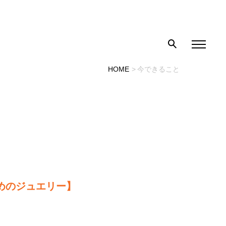
HOME
今できること
めのジュエリー】