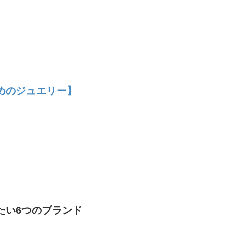
めのジュエリー】
たい6つのブランド