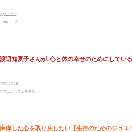
2021.12.17
LIVING
衣
渡辺知夏子さんが､心と体の幸せのためにしてい
2021.12.16
MYSELF
ウェルネス
麻痺した心を取り戻したい【生存のためのジュエ