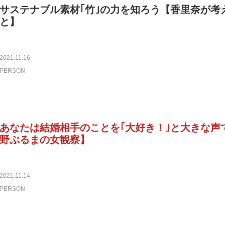
サステナブル素材｢竹｣の力を知ろう【香里奈が考
と】
2021.11.16
PERSON
あなたは結婚相手のことを｢大好き！｣と大きな声
野ぶるまの女観察】
2021.11.14
PERSON