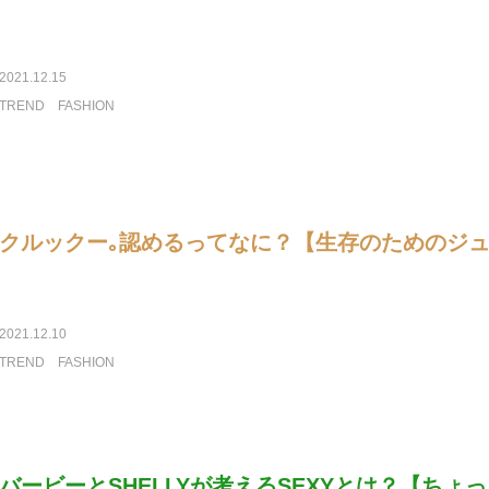
2021.12.15
TREND
FASHION
クルックー｡認めるってなに？【生存のためのジ
2021.12.10
TREND
FASHION
バービーとSHELLYが考えるSEXYとは？【ちょ