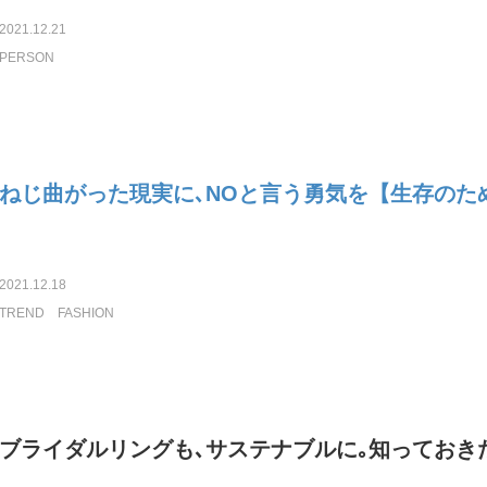
2021.12.21
PERSON
ねじ曲がった現実に､NOと言う勇気を【生存のた
2021.12.18
TREND
FASHION
ブライダルリングも､サステナブルに｡知っておき