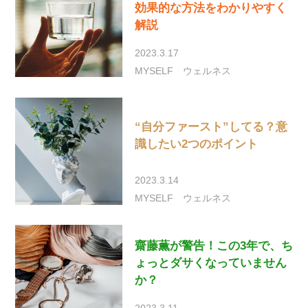
効果的な方法をわかりやすく
解説
2023.3.17
MYSELF
ウェルネス
“自分ファースト”してる？意
識したい2つのポイント
2023.3.14
MYSELF
ウェルネス
齋藤薫が警告！この3年で、ち
ょっとダサくなっていません
か？
2023.3.11