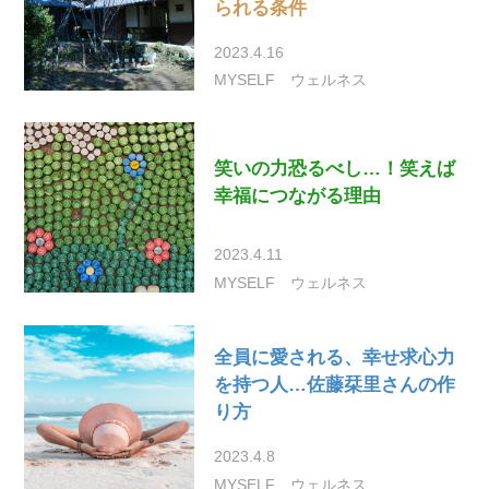
られる条件
2023.4.16
MYSELF
ウェルネス
笑いの力恐るべし…！笑えば
幸福につながる理由
2023.4.11
MYSELF
ウェルネス
全員に愛される、幸せ求心力
を持つ人…佐藤栞里さんの作
り方
2023.4.8
MYSELF
ウェルネス