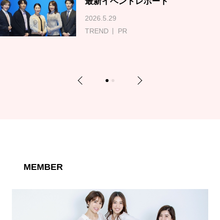
最新イベントレポート
2026.5.29
TREND
PR
Previous
Next
1
2
MEMBER