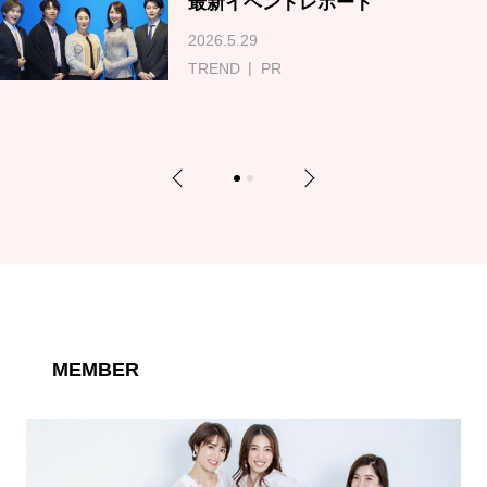
最新イベントレポート
2026.5.29
TREND
PR
Previous
Next
1
2
MEMBER