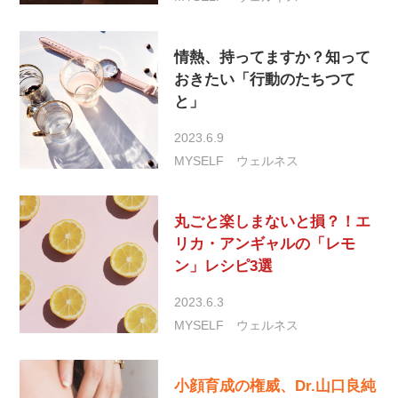
情熱、持ってますか？知って
おきたい「行動のたちつて
と」
2023.6.9
MYSELF
ウェルネス
丸ごと楽しまないと損？！エ
リカ・アンギャルの「レモ
ン」レシピ3選
2023.6.3
MYSELF
ウェルネス
小顔育成の権威、Dr.山口良純