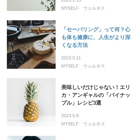
MYSELF
ウェルネス
「セーバリング」って何？心
も体も健康に、人生がより深
くなる方法
2023.5.11
MYSELF
ウェルネス
美味しいだけじゃない！エリ
カ・アンギャルの「パイナッ
プル」レシピ3選
2023.5.8
MYSELF
ウェルネス