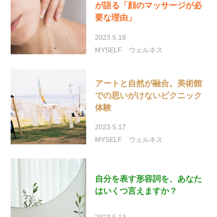
が語る「顔のマッサージが必
要な理由」
2023.5.18
MYSELF
ウェルネス
アートと自然が融合。美術館
での思いがけないピクニック
体験
2023.5.17
MYSELF
ウェルネス
自分を表す形容詞を、あなた
はいくつ言えますか？
2023.5.13