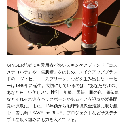
GINGER読者にも愛用者が多いスキンケアブランド「コス
メデコルテ」や「雪肌精」をはじめ、メイクアップブラン
ドの「ヴィセ」「エスプリーク」などを生み出したコーセ
ーは1946年に誕生。大切にしているのは、“あなただけの、
あなたらしい美しさ”。性別、年齢、国籍、肌の色、価値観
などそれぞれ違うバックボーンがあるという視点が製品開
発の源泉に。また、13年前から地球環境保全活動に取り組
む、雪肌精「SAVE the BLUE」プロジェクトなどサステナ
ブルな取り組みにも力を入れている。