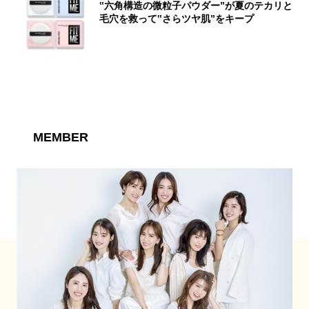
‟六角構造の微粒子パウダー”が夏のテカリと
毛穴を救って‟さらツヤ肌”をキープ
MEMBER