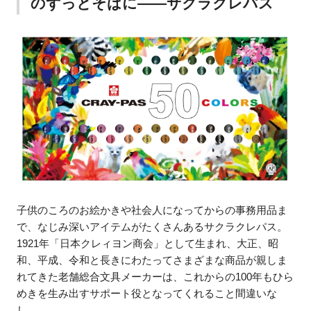
のずっとそばに――サクラクレパス
子供のころのお絵かきや社会人になってからの事務用品ま
で、なじみ深いアイテムがたくさんあるサクラクレパス。
1921年「日本クレィヨン商会」として生まれ、大正、昭
和、平成、令和と長きにわたってさまざまな商品が親しま
れてきた老舗総合文具メーカーは、これからの100年もひら
めきを生み出すサポート役となってくれること間違いな
し。