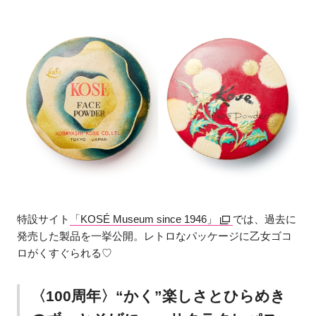
特設サイト
「KOSÉ Museum since 1946」
では、過去に
発売した製品を一挙公開。レトロなパッケージに乙女ゴコ
ロがくすぐられる♡
〈100周年〉“かく”楽しさとひらめき