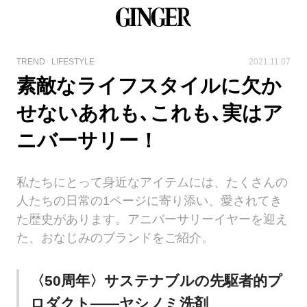
TREND
LIFESTYLE
2021.11.07
素敵なライフスタイルに欠か
せないあれも､これも､実はア
ニバーサリー！
私たちにとって身近なアイテムには、たくさんの
人たちの日常の1ページに寄り添い、愛されてき
た歴史があります。アニバーサリーイヤーを迎え
た、おなじみのブランドをご紹介。
〈50周年〉サステナブルの先駆者的プ
ロダクト――ヤシノミ洗剤