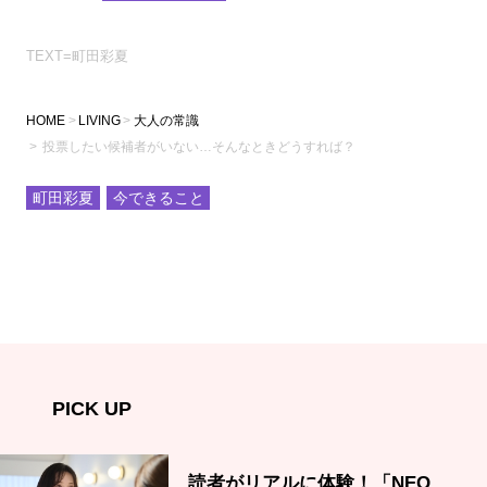
TEXT=町田彩夏
HOME
LIVING
大人の常識
投票したい候補者がいない…そんなときどうすれば？
町田彩夏
今できること
PICK UP
読者がリアルに体験！「NEO