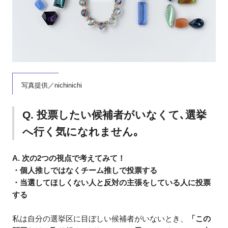
写真提供／nichinichi
Q. 投票したい候補者がいなくて､選挙
へ行く気になれません｡
A. 次の2つの視点で考えてみて！
・個人推しではなくチーム推しで投票する
・当選してほしくない人と反対の主張をしている人に投票
する
私は自分の選挙区に目ぼしい候補者がいないとき、
「この