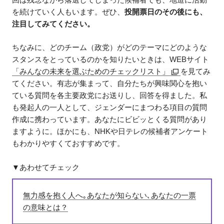
を続けていく人もいます。ぜひ、
投開票日のその後にも、
注目してみてください。
ちなみに、どのチーム（政党）がどのテーマにどのような
スタンスをとっているのかを知りたいときは、WEBサイト
「みんなの未来を選ぶためのチェックリスト」
を見てみ
てください。有志が集まって、自分たちが興味関心を抱い
ている質問を各主要政党にお送りし、回答を得ました。私
も発起人の一人として、ジェンダーにまつわる項目の質問
作成に携わっています。あなたにビビッとくる質問があり
ますように。ほかにも、NHKや日テレの候補者アンケート
もわかりやすくておすすめです。
▼あわせてチェック
無力感を抱く人へ｡あなたが知らない､あなたの一票
の意味とは？