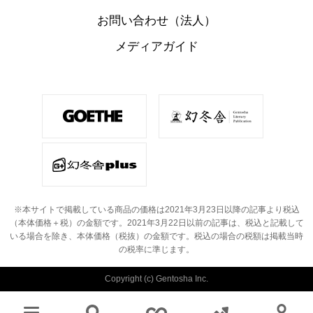
お問い合わせ（法人）
メディアガイド
※本サイトで掲載している商品の価格は2021年3月23日以降の記事より税込
（本体価格＋税）の金額です。
2021年3月22日以前の記事は、税込と記載して
いる場合を除き、本体価格（税抜）の金額です。
税込の場合の税額は掲載当時
の税率に準じます。
Copyright (c) Gentosha Inc.