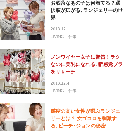
お洒落なあの子は何着てる？選
択肢が広がる､ランジェリーの世
界
2018.12.11
LIVING
仕事
ノンワイヤー女子に警笛！ラク
なのに美乳になれる､新感覚ブラ
をリサーチ
2018.12.4
LIVING
仕事
感度の高い女性が選ぶランジェ
リーとは？ 女ゴコロを刺激す
る､ピーチ･ジョンの秘密