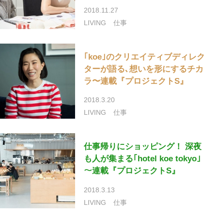
2018.11.27
LIVING
仕事
｢koe｣のクリエイティブディレク
ターが語る､想いを形にするチカ
ラ〜連載『プロジェクトS』
2018.3.20
LIVING
仕事
仕事帰りにショッピング！ 深夜
も人が集まる｢hotel koe tokyo｣
～連載『プロジェクトS』
2018.3.13
LIVING
仕事