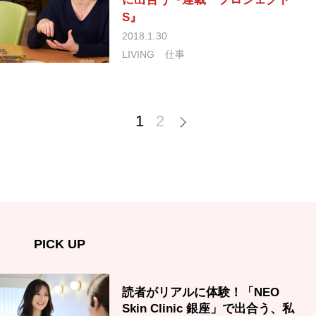
S』
2018.1.30
LIVING
仕事
1
2
PICK UP
読者がリアルに体験！「NEO
Skin Clinic 銀座」で出合う、私