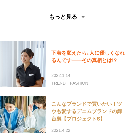
もっと見る
下着を変えたら､人に優しくなれ
るんです――その真相とは!?
2022.1.14
TREND
FASHION
こんなブランドで買いたい！ツ
ウも愛するデニムブランドの舞
台裏【プロジェクトS】
2021.4.22