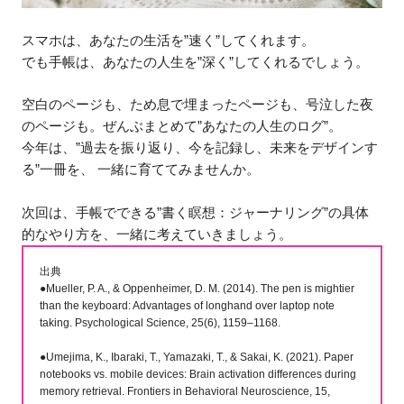
スマホは、あなたの生活を”速く”してくれます。
でも手帳は、あなたの人生を”深く”してくれるでしょう。
空白のページも、ため息で埋まったページも、号泣した夜
のページも。ぜんぶまとめて”あなたの人生のログ”。
今年は、”過去を振り返り、今を記録し、未来をデザインす
る”一冊を、 一緒に育ててみませんか。
次回は、手帳でできる”書く瞑想：ジャーナリング”の具体
的なやり方を、一緒に考えていきましょう。
出典
●Mueller, P. A., & Oppenheimer, D. M. (2014). The pen is mightier
than the keyboard: Advantages of longhand over laptop note
taking. Psychological Science, 25(6), 1159–1168.
●Umejima, K., Ibaraki, T., Yamazaki, T., & Sakai, K. (2021). Paper
notebooks vs. mobile devices: Brain activation differences during
memory retrieval. Frontiers in Behavioral Neuroscience, 15,