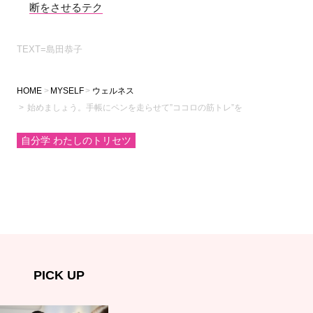
断をさせるテク
TEXT=島田恭子
HOME
MYSELF
ウェルネス
始めましょう。手帳にペンを走らせて”ココロの筋トレ”を
自分学 わたしのトリセツ
PICK UP