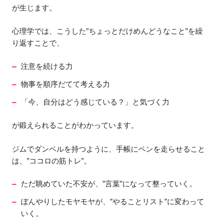
が生じます。
心理学では、こうした”ちょっとだけめんどうなこと”を繰
り返すことで、
注意を続ける力
物事を順序だてて考える力
「今、自分はどう感じている？」と気づく力
が鍛えられることがわかっています。
ジムでダンベルを持つように、手帳にペンを走らせること
は、”ココロの筋トレ”。
ただ眺めていた不安が、”言葉”になって整っていく。
ぼんやりしたモヤモヤが、”やることリスト”に変わって
いく。