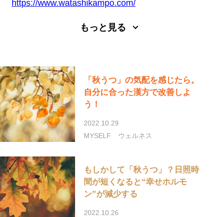
https://www.watashikampo.com/
Instagram
@watashikampo
もっと見る
「秋うつ」の気配を感じたら。
自分に合った漢方で改善しよ
う！
2022.10.29
MYSELF
ウェルネス
もしかして「秋うつ」？日照時
間が短くなると“幸せホルモ
ン”が減少する
2022.10.26