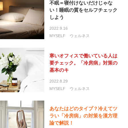
不眠＝寝付けないだけじゃな
い！睡眠の質をセルフチェック
しよう
2022.9.16
MYSELF
ウェルネス
寒いオフィスで働いている人は
要チェック。「冷房病」対策の
基本のキ
2022.8.29
MYSELF
ウェルネス
あなたはどのタイプ？冷えてツ
ラい「冷房病」の対策を漢方理
論で解説！