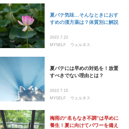
夏バテ気味…そんなときにおす
すめの漢方薬は？体質別に解説
2022.7.22
MYSELF
ウェルネス
夏バテには早めの対処を！放置
すべきでない理由とは？
2022.7.15
MYSELF
ウェルネス
梅雨の“名もなき不調”は早めに
養生！夏に向けてパワーを備え