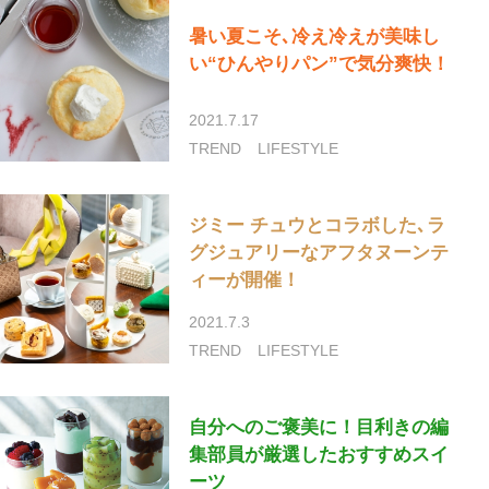
暑い夏こそ､冷え冷えが美味し
い“ひんやりパン”で気分爽快！
2021.7.17
TREND
LIFESTYLE
ジミー チュウとコラボした､ラ
グジュアリーなアフタヌーンテ
ィーが開催！
2021.7.3
TREND
LIFESTYLE
自分へのご褒美に！目利きの編
集部員が厳選したおすすめスイ
ーツ