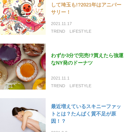
して埼玉も!?2021年はアニバー
サリー！
2021.11.17
TREND
LIFESTYLE
わずか3分で完売!?買えたら強運
なNY発のドーナツ
2021.11.1
TREND
LIFESTYLE
最近増えているスキニーファッ
トとは？たんぱく質不足が原
因！？