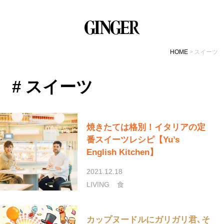
HOME
スイーツ
# スイーツ
焼きたては格別！イタリアの定
番スイーツレシピ【Yu’s
English Kitchen】
2021.12.18
LIVING
食
カップヌードルにガリガリ君､そ