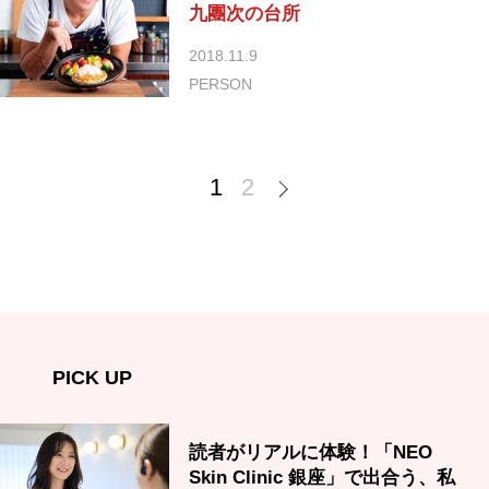
九團次の台所
2018.11.9
PERSON
1
2
PICK UP
読者がリアルに体験！「NEO
Skin Clinic 銀座」で出合う、私