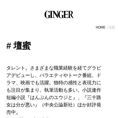
HOME
壇蜜
# 壇蜜
タレント。さまざまな職業経験を経てグラビ
アデビューし、バラエティやトーク番組、ド
ラマ、映画でも活躍。独特の感性と表現力に
も注目が集まり、執筆活動も多い。小説連作
短編小説『はんぶんのユウジと』、『三十路
女は分が悪い』（中央公論新社）ほか好評発
売中。