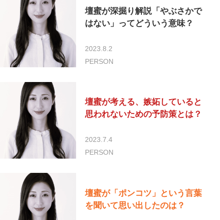
壇蜜が深掘り解説「やぶさかで
はない」ってどういう意味？
2023.8.2
PERSON
壇蜜が考える、嫉妬していると
思われないための予防策とは？
2023.7.4
PERSON
壇蜜が「ポンコツ」という言葉
を聞いて思い出したのは？