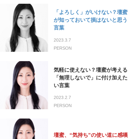
「よろしく」がいけない？壇蜜
が知っておいて損はないと思う
言葉
2023.3.7
PERSON
気軽に使えない？壇蜜が考える
「無理しないで」に付け加えた
い言葉
2023.2.7
PERSON
壇蜜、“気持ち”の使い道に感嘆