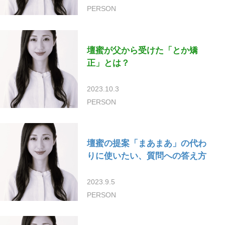
PERSON
壇蜜が父から受けた「とか矯
正」とは？
2023.10.3
PERSON
壇蜜の提案「まあまあ」の代わ
りに使いたい、質問への答え方
2023.9.5
PERSON