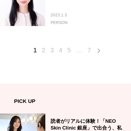
2023.1.3
PERSON
1
2
3
4
5
…
7
PICK UP
読者がリアルに体験！「NEO
Skin Clinic 銀座」で出合う、私