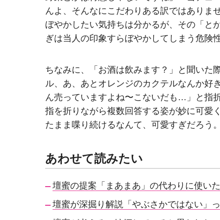
んよ、そんなにこだわりある訳ではありま
ぼやかしたい気持ちは分かるが、その「と
ぎは当人の印象すらぼやかしてしまう危険
ちなみに、「お酒は飲みます？」と聞いた
ル、あ、あとオレンジのカクテルなんか好
ん売っていますよね〜こないだも…」と指
指を折りながら複数回答する姿が妙に可愛
たまま喋り続けるなんて、可愛すぎだろう
あわせて読みたい
壇蜜の提案「まあまあ」の代わりに使い
壇蜜が深掘り解説「やぶさかではない」