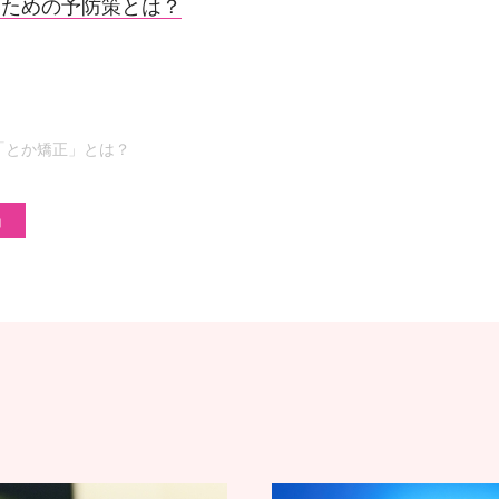
いための予防策とは？
「とか矯正」とは？
」