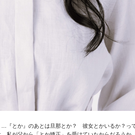
？…『とか』のあとは旦那とか？ 彼女とかいるか？っ
は、私が父から「とか矯正」を受けていたからだろうか