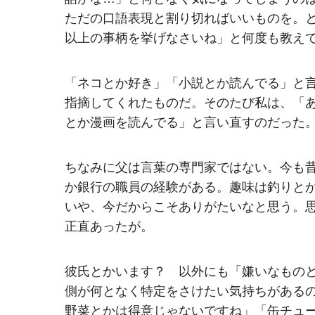
ただの口語表現と割り切ればいいものを。
以上の事柄を挙げなさいね」と何度も教え
「ネコとか好き」「小説とか読んでる」と
指摘してくれたものだ。そのたび私は、「
とか漫画を読んでる」と言い直すのだった
ちなみに父は言葉の専門家ではない。今も
か銀行の職員の経験がある。趣味は釣りと
いや、今だからこそありがたいなと思う。
正直あったが。
彼氏とかいます？ 以外にも「嫌いなもの
側が何となく特定をさけたい気持ちがある
野菜とかは得意じゃないですね」「缶チュ