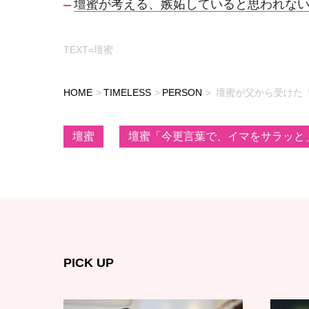
壇蜜が考える、嫉妬していると思われな
TEXT=壇蜜
HOME
TIMELESS
PERSON
壇蜜が父から受けた
壇蜜
壇蜜「今更言葉で、イマをサラッと
PICK UP