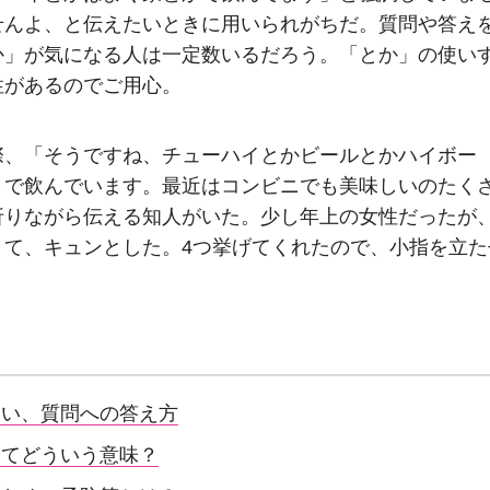
せんよ、と伝えたいときに用いられがちだ。質問や答え
か」が気になる人は一定数いるだろう。「とか」の使い
性があるのでご用心。
際、「そうですね、チューハイとかビールとかハイボー
きで飲んでいます。最近はコンビニでも美味しいのたく
折りながら伝える知人がいた。少し年上の女性だったが
くて、キュンとした。4つ挙げてくれたので、小指を立た
。
たい、質問への答え方
ってどういう意味？