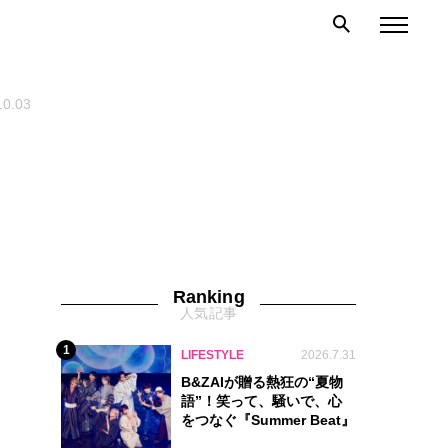
10.03
Ranking
人気記事
1
LIFESTYLE
2026.7.31
B&ZAIが贈る熱狂の“夏物
語”！笑って、騒いで、心
をつなぐ『Summer Beat』