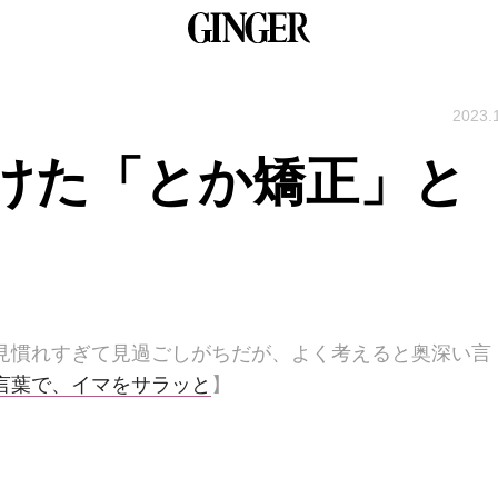
2023.
けた「とか矯正」と
は見慣れすぎて見過ごしがちだが、よく考えると奥深い言
言葉で、イマをサラッと
】