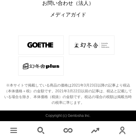
お問い合わせ（法人）
メディアガイド
※本サイトで掲載している商品の価格は2021年3月23日以降の記事より税込
（本体価格＋税）の金額です。
2021年3月22日以前の記事は、税込と記載して
いる場合を除き、本体価格（税抜）の金額です。
税込の場合の税額は掲載当時
の税率に準じます。
Copyright (c) Gentosha Inc.