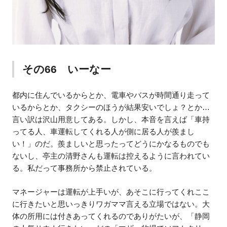
その66 いーなー
都内に住んでいるからとか、電車やバスが時間通り走って
いるからとか、タクシーのほうが結果安いでしょ？とか…
言い訳は沢山用意してある。しかし、本音を言えば「車持
ってる人、車運転してくれる人が側に居る人が羨まし
い！」のだ。羨ましいと思ったってどうにかなるものでも
ないし、亭主の清野さんも運転は控えるように言われてい
る。私だって事務所から禁止されている。
マネージャーは運転が上手いが、あそこに行ってくれここ
に行きたいと思いっきりワガママ言える立場ではない。大
体の所用には付きあってくれるのでありがたいが、「静岡