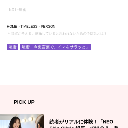
TEXT=壇蜜
HOME
TIMELESS
PERSON
壇蜜が考える、嫉妬していると思われないための予防策とは？
壇蜜
壇蜜「今更言葉で、イマをサラッと」
PICK UP
読者がリアルに体験！「NEO