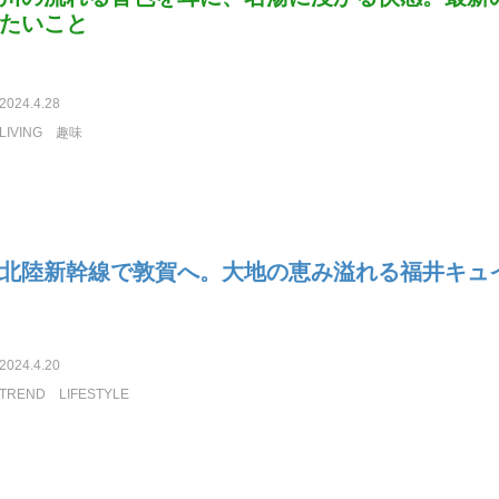
たいこと
2024.4.28
LIVING
趣味
北陸新幹線で敦賀へ。大地の恵み溢れる福井キュ
2024.4.20
TREND
LIFESTYLE