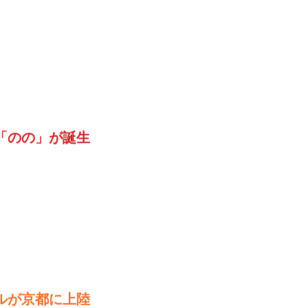
「のの」が誕生
ルが京都に上陸