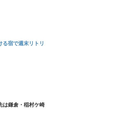
ける宿で週末リトリ
先は鎌倉・稲村ケ崎