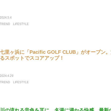
2024.5.4
TREND
LIFESTYLE
七里ヶ浜に「Pacific GOLF CLUB」がオープ
るスポットでスコアアップ！
2024.4.29
TREND
LIFESTYLE
川の流れる音色を耳に、名湯に浸かる快感。最新