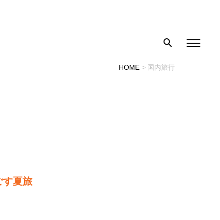
HOME
国内旅行
過ごす夏旅