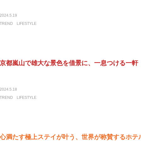
2024.5.19
TREND
LIFESTYLE
京都嵐山で雄大な景色を借景に、一息つける一軒
2024.5.18
TREND
LIFESTYLE
心満たす極上ステイが叶う、世界が称賛するホテ