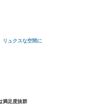
、リュクスな空間に
は満足度抜群