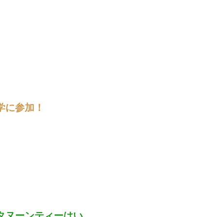
学に参加！
タヌーンティーはい