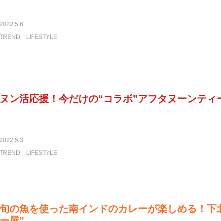
2022.5.6
TREND
LIFESTYLE
ヌン活応援！今だけの“コラボ”アフタヌーンティ
2022.5.3
TREND
LIFESTYLE
旬の魚を使った南インドのカレーが楽しめる！下
ー屋”