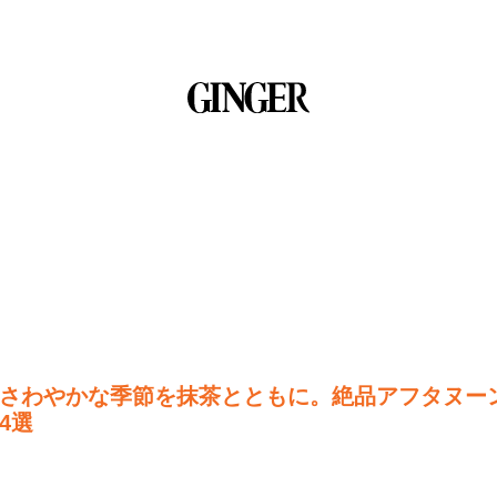
さわやかな季節を抹茶とともに。絶品アフタヌー
4選