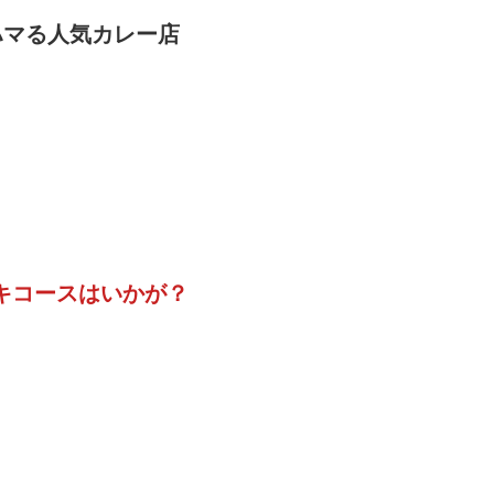
ハマる人気カレー店
キコースはいかが？