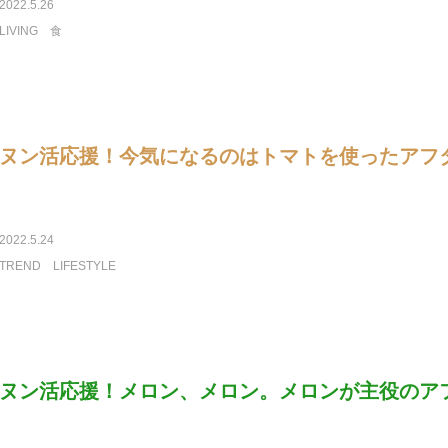
2022.5.26
LIVING
食
ヌン活応援！今気になるのはトマトを使ったアフ
2022.5.24
TREND
LIFESTYLE
ヌン活応援！メロン、メロン。メロンが主役のア