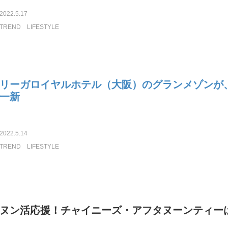
2022.5.17
TREND
LIFESTYLE
リーガロイヤルホテル（大阪）のグランメゾンが
一新
2022.5.14
TREND
LIFESTYLE
ヌン活応援！チャイニーズ・アフタヌーンティー