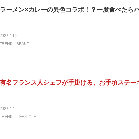
ラーメン×カレーの異色コラボ！？一度食べたら
2022.4.10
TREND
BEAUTY
有名フランス人シェフが手掛ける、お手頃ステー
2022.4.4
TREND
LIFESTYLE