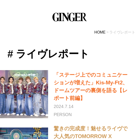
HOME
ライヴレポート
# ライヴレポート
「ステージ上でのコミュニケー
ションが増えた」Kis-My-Ft2、
ドームツアーの裏側を語る【レ
ポート前編】
2024.7.14
PERSON
驚きの完成度！魅せるライヴで
大人気のTOMORROW X