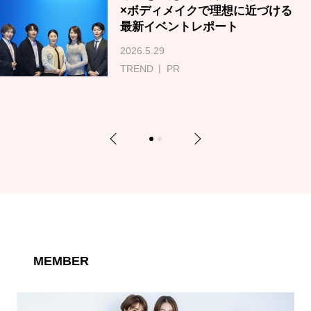
×ボディメイクで理想に近づける
最新イベントレポート
2026.5.29
TREND
PR
Previous
Next
1
2
MEMBER