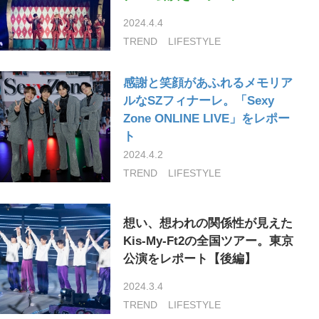
2024.4.4
TREND
LIFESTYLE
感謝と笑顔があふれるメモリア
ルなSZフィナーレ。「Sexy
Zone ONLINE LIVE」をレポー
ト
2024.4.2
TREND
LIFESTYLE
想い、想われの関係性が見えた
Kis-My-Ft2の全国ツアー。東京
公演をレポート【後編】
2024.3.4
TREND
LIFESTYLE