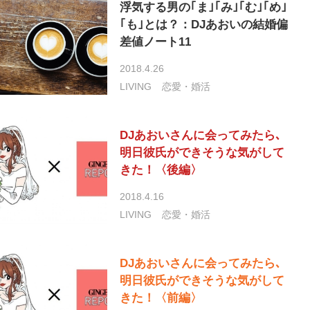
浮気する男の｢ま｣｢み｣｢む｣｢め｣
｢も｣とは？：DJあおいの結婚偏
差値ノート11
2018.4.26
LIVING
恋愛・婚活
DJあおいさんに会ってみたら､
明日彼氏ができそうな気がして
きた！〈後編〉
2018.4.16
LIVING
恋愛・婚活
DJあおいさんに会ってみたら､
明日彼氏ができそうな気がして
きた！〈前編〉