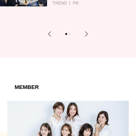
TREND
PR
Previous
Next
1
2
MEMBER