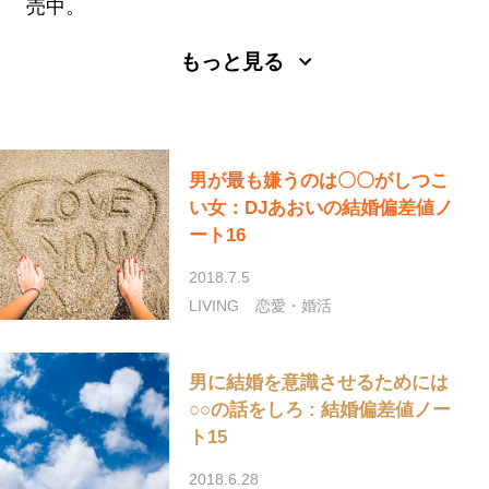
売中。
blog
Twitter
Instagram
もっと見る
男が最も嫌うのは〇〇がしつこ
い女：DJあおいの結婚偏差値ノ
ート16
2018.7.5
LIVING
恋愛・婚活
男に結婚を意識させるためには
○○の話をしろ : 結婚偏差値ノー
ト15
2018.6.28