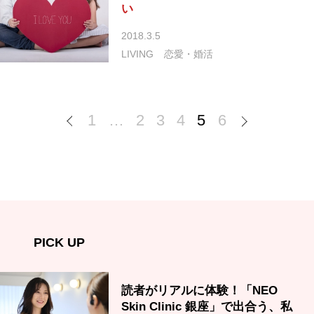
い
2018.3.5
LIVING
恋愛・婚活
1
…
2
3
4
5
6
PICK UP
読者がリアルに体験！「NEO
Skin Clinic 銀座」で出合う、私