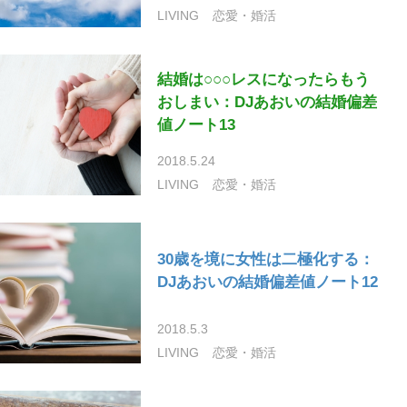
LIVING
恋愛・婚活
結婚は○○○レスになったらもう
おしまい：DJあおいの結婚偏差
値ノート13
2018.5.24
LIVING
恋愛・婚活
30歳を境に女性は二極化する：
DJあおいの結婚偏差値ノート12
2018.5.3
LIVING
恋愛・婚活