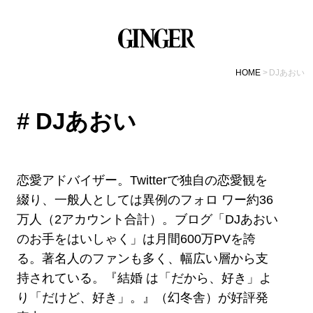
HOME
DJあおい
# DJあおい
恋愛アドバイザー。Twitterで独自の恋愛観を
綴り、一般人としては異例のフォロ ワー約36
万人（2アカウント合計）。ブログ「DJあおい
のお手をはいしゃく」は月間600万PVを誇
る。著名人のファンも多く、幅広い層から支
持されている。『結婚 は「だから、好き」よ
り「だけど、好き」。』（幻冬舎）が好評発