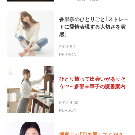
香里奈のひとりごと｢ストレー
トに愛情表現する大切さを実
感｣
2018.5.1
PERSON
ひとり旅って出会いがありそ
う!?～多部未華子の読書案内
2018.4.30
PERSON
壇蜜より｢目を通してくださ