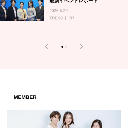
最新イベントレポート
2026.5.29
TREND
PR
Previous
Next
1
2
MEMBER