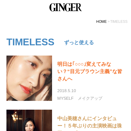
HOME
TIMELESS
TIMELESS
ずっと使える
明日は｢○○○｣変えてみな
い？“目元ブラウン主義”な皆
さんへ
2018.5.10
MYSELF
メイクアップ
中山美穂さんにインタビュ
ー！５年ぶりの主演映画は珠