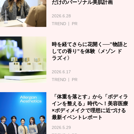
だけのパーソナル美肌計画
2026.6.28
TREND
PR
時を経てさらに花開く──‟物語と
しての香り”を体験〈メゾン ド
ラズィ〉
2026.6.17
TREND
PR
「体重を落とす」から「ボディラ
インを整える」時代へ！美容医療
×ボディメイクで理想に近づける
最新イベントレポート
2026.5.29