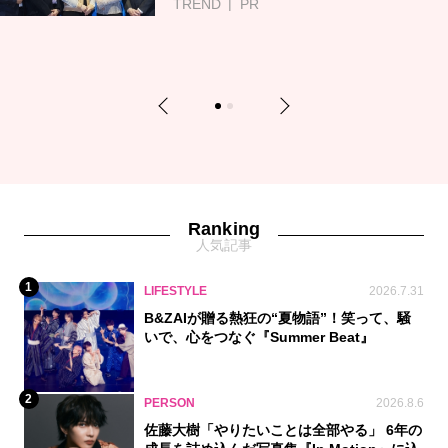
TREND
PR
Previous
Next
1
2
Ranking
人気記事
1
LIFESTYLE
2026.7.31
B&ZAIが贈る熱狂の“夏物語”！笑って、騒
いで、心をつなぐ『Summer Beat』
2
PERSON
2026.8.6
佐藤大樹「やりたいことは全部やる」 6年の