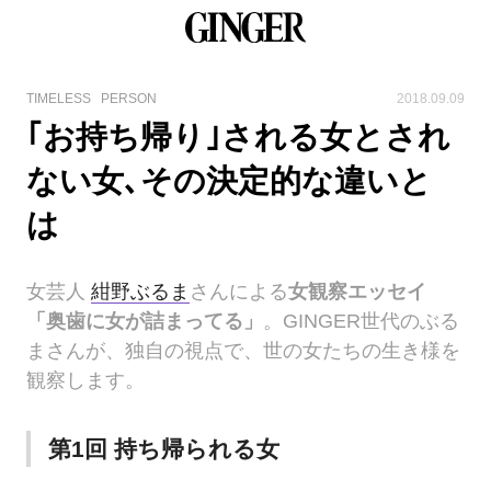
TIMELESS
PERSON
2018.09.09
｢お持ち帰り｣される女とされ
ない女､その決定的な違いと
は
女芸人
紺野ぶるま
さんによる
女観察エッセイ
「奥歯に女が詰まってる」
。GINGER世代のぶる
まさんが、独自の視点で、世の女たちの生き様を
観察します。
第1回 持ち帰られる女