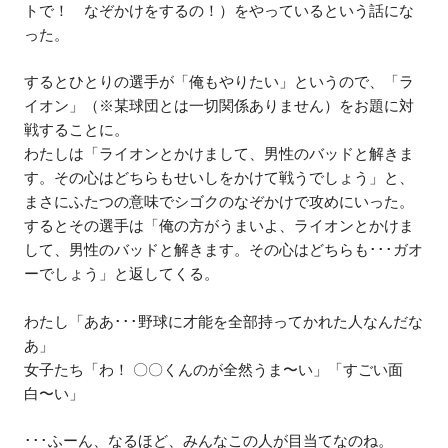
トで！ なぞかけをするの！）をやっているという話にな
った。
するとひとりの選手が「俺もやりたい」というので、「ラ
イオン」（※某球団とは一切関係ありません）をお題に対
戦することに。
わたしは「ライオンとかけまして、男性のバッドと解きま
す。その心はどちらもせいしをかけて戦うでしょう」と、
まさにふたつの意味でシゴクのなぞかけで攻めにいった。
するとその選手は「俺の方がうまいよ、ライオンとかけま
して、男性のバッドと解きます。その心はどちらも･･･ガオ
ーでしょう」と返してくる。
わたし「ああ･･･野球に才能を全部持ってかれた人なんだな
あ」
女子たち「わ！ 〇〇くんのが全然うま〜い」「すごい面
白〜い」
･･･ふーん、なるほど、みんなこの人が目当てなのね。