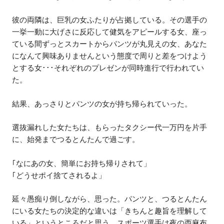
彼の両隣は、巨乳の女ふたりが占拠している。その選手の
一挙一動に大げさに反応して健気をアピールする女、座っ
ている間ずっとスカートからパンツが丸見えの女、あなた
になんて興味ありませんという態度で周りと差をつけよう
とする女･･･それぞれのプレゼンが同時進行で行われてい
た。
結果、あっさりとパンツの女が持ち帰られていった。
選抜漏れした女たちは、もらったタクシー代一万円を片手
に、始発までつるとんたんで過ごす。
｢なにあの女、簡単にお持ち帰りされて」
｢どうせポイ捨てされるよ」
延々愚痴り倒しながら、思った。パンツと、つるとんたん
にいる女たちの決定的な違いは「きちんと趣旨を理解して
いる」というところだと思う。スポーツ選手は夜の西麻布