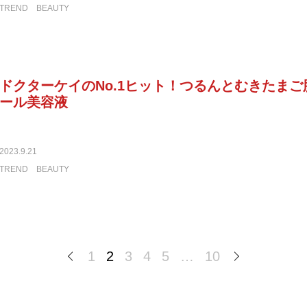
TREND
BEAUTY
ドクターケイのNo.1ヒット！つるんとむきたま
ール美容液
2023.9.21
TREND
BEAUTY
1
2
3
4
5
…
10