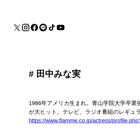
# 田中みな実
1986年アメリカ生まれ。青山学院大学卒業後、TB
が大ヒット。テレビ、ラジオ番組のレギュラ
https://www.flamme.co.jp/actress/profile.php