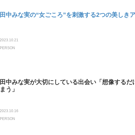
田中みな実の“女ごころ”を刺激する2つの美しき
2023.10.21
PERSON
田中みな実が大切にしている出会い「想像するだ
まう」
2023.10.16
PERSON