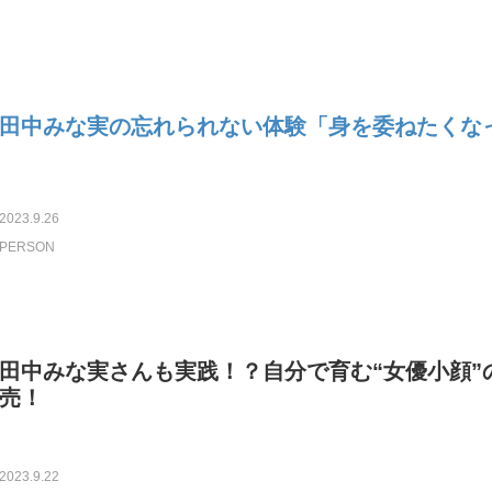
田中みな実の忘れられない体験「身を委ねたくな
2023.9.26
PERSON
田中みな実さんも実践！？自分で育む“女優小顔”
売！
2023.9.22