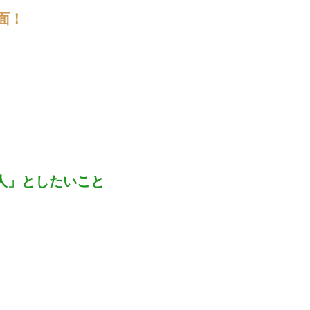
面！
人」としたいこと