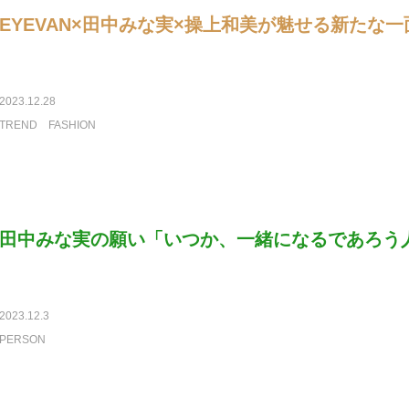
EYEVAN×田中みな実×操上和美が魅せる新たな一
2023.12.28
TREND
FASHION
田中みな実の願い「いつか、一緒になるであろう
2023.12.3
PERSON