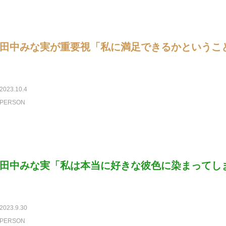
田中みな実が重要視「私に満足できるかというこ
2023.10.4
PERSON
田中みな実「私は本当に好きな彼色に染まってし
2023.9.30
PERSON