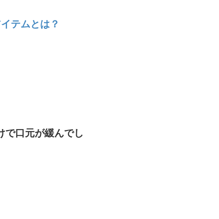
アイテムとは？
けで口元が緩んでし