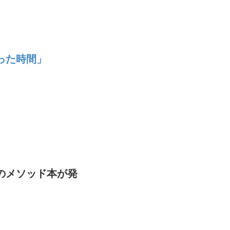
った時間」
のメソッド本が発