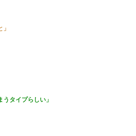
と」
まうタイプらしい」