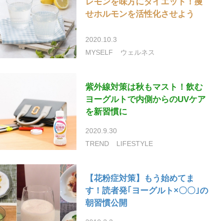
レモンを味方にダイエット！痩
せホルモンを活性化させよう
2020.10.3
MYSELF
ウェルネス
紫外線対策は秋もマスト！飲む
ヨーグルトで内側からのUVケア
を新習慣に
2020.9.30
TREND
LIFESTYLE
【花粉症対策】もう始めてま
す！読者発｢ヨーグルト×〇〇｣の
朝習慣公開