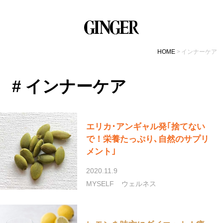
HOME
インナーケア
# インナーケア
エリカ･アンギャル発｢捨てない
で！栄養たっぷり､自然のサプリ
メント｣
2020.11.9
MYSELF
ウェルネス