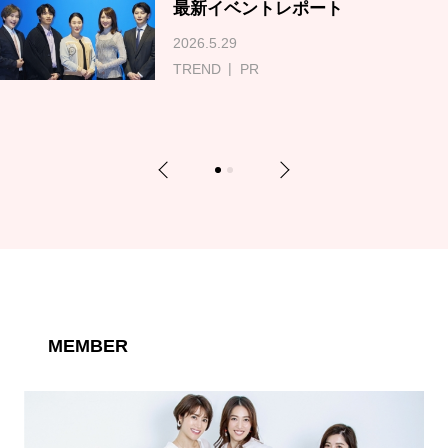
最新イベントレポート
2026.5.29
TREND
PR
Previous
Next
1
2
MEMBER