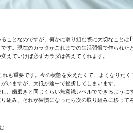
いることなのですが、何かに取り組む際に大切なことは
とです。現在のカラダがこれまでの生活習慣で作られた
つ変えていけば必ずカラダは答えてくれます。
これも重要です。今の状態を変えたくて、よくなりたく
方がいますが、大抵が途中で挫折してしまいます。
続し、歯磨きと同じくらい無意識レベルでできるように
取り組み、それが習慣になったら次の取り組みに移って
む