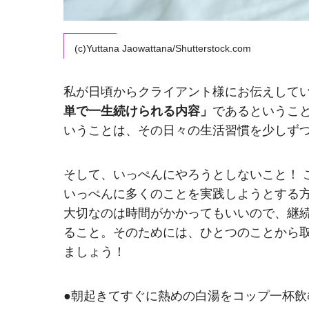
(c)Yuttana Jaowattana/Shutterstock.com
私が日頃からクライアント様にお伝えして
単で一生続けられる内容」
であるというこ
いうことは、その日々の生活習慣を少しず
そして、いっぺんにやろうとしないこと！ 
いっぺんに多くのことを実践しようとする
大切なのは時間がかかってもいいので、継
ること。そのためには、ひとつのことから
ましょう！
●朝起きてすぐに熱めの白湯をコップ一杯飲