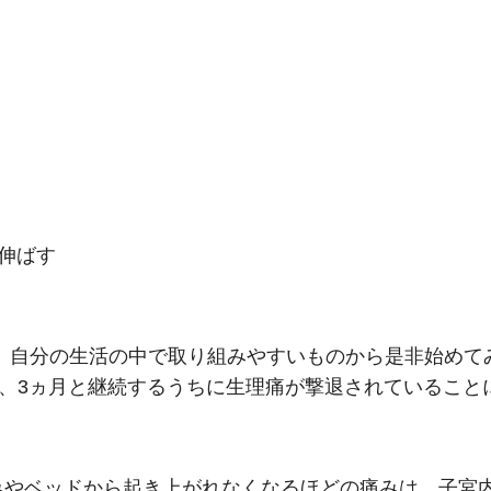
伸ばす
 自分の生活の中で取り組みやすいものから是非始めて
間、3ヵ月と継続するうちに生理痛が撃退されていること
みやベッドから起き上がれなくなるほどの痛みは、子宮