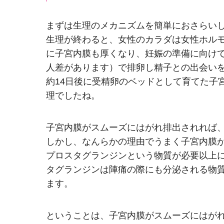
まずは生理のメカニズムを簡単におさらい
生理が終わると、女性のカラダは女性ホル
に子宮内膜も厚くなり、妊娠の準備に向けて
人差があります）で排卵し精子との出会い
約14日後に受精卵のベッドとして育てた子
理でしたね。
子宮内膜がスムーズにはがれ排出されれば
しかし、なんらかの理由でうまく子宮内膜
プロスタグランジンという物質が必要以上
タグランジンは陣痛の際にも分泌される物
ます。
ということは、子宮内膜がスムーズにはが