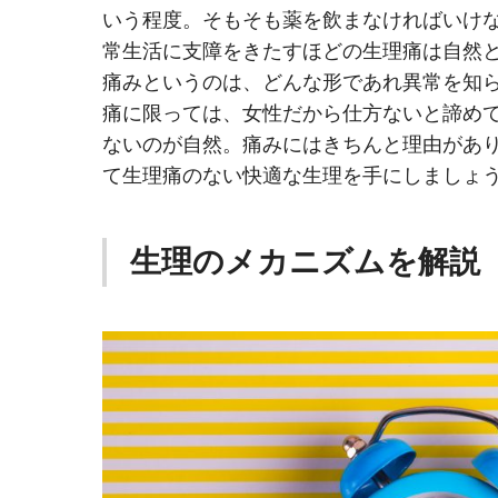
いう程度。そもそも薬を飲まなければいけ
常生活に支障をきたすほどの生理痛は自然
痛みというのは、どんな形であれ異常を知
痛に限っては、女性だから仕方ないと諦め
ないのが自然。痛みにはきちんと理由があ
て生理痛のない快適な生理を手にしましょう
生理のメカニズムを解説