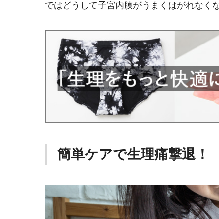
ではどうして子宮内膜がうまくはがれなく
簡単ケアで生理痛撃退！