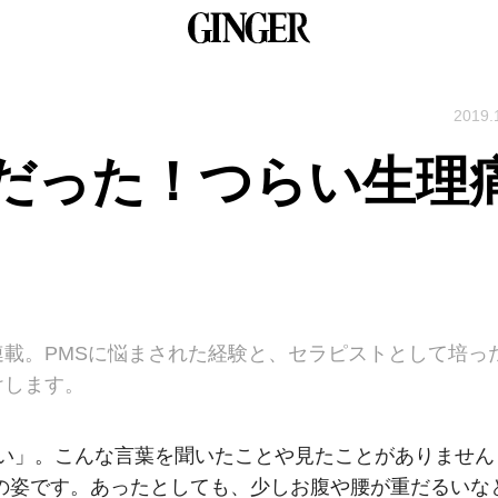
2019.
だった！つらい生理
連載。PMSに悩まされた経験と、セラピストとして培っ
けします。
い」。こんな言葉を聞いたことや見たことがありません
の姿です。あったとしても、少しお腹や腰が重だるいな