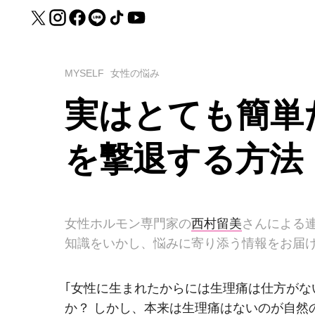
MYSELF
女性の悩み
実はとても簡単
を撃退する方法
女性ホルモン専門家の
西村留美
さんによる
知識をいかし、悩みに寄り添う情報をお届
｢女性に生まれたからには生理痛は仕方がな
か？ しかし、本来は生理痛はないのが自然