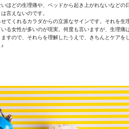
ないほどの生理痛や、ベッドから起き上がれないなどの
とは言えないのです。
らせてくれるカラダからの立派なサインです。それを生
ている女性が多いのが現実。何度も言いますが、生理痛
りますので、それらを理解したうえで、きちんとケアを
♪