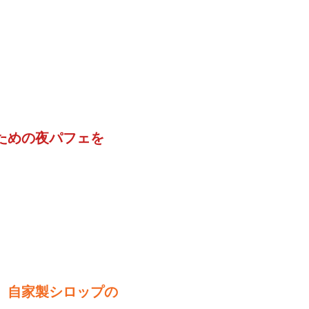
ための夜パフェを
、自家製シロップの