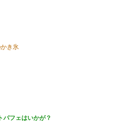
のかき氷
トパフェはいかが？