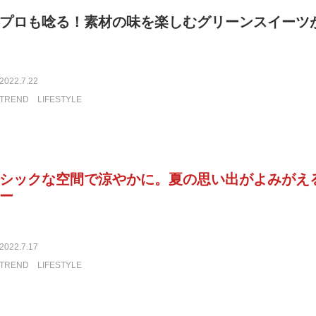
プロも唸る！素材の味を楽しむグリーンスイーツ
2022.7.22
TREND
LIFESTYLE
シックな空間で涼やかに。夏の思い出がよみがえ
ー
2022.7.17
TREND
LIFESTYLE