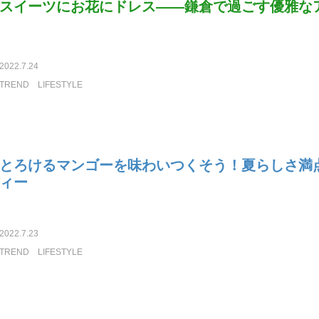
スイーツにお花にドレス――鎌倉で過ごす優雅な
2022.7.24
TREND
LIFESTYLE
とろけるマンゴーを味わいつくそう！夏らしさ満
ィー
2022.7.23
TREND
LIFESTYLE