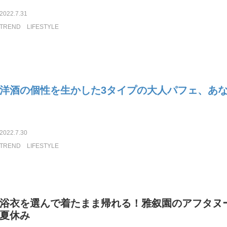
2022.7.31
TREND
LIFESTYLE
洋酒の個性を生かした3タイプの大人パフェ、あ
2022.7.30
TREND
LIFESTYLE
浴衣を選んで着たまま帰れる！雅叙園のアフタヌ
夏休み