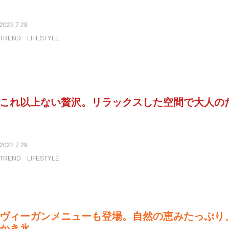
2022.7.29
TREND
LIFESTYLE
これ以上ない贅沢。リラックスした空間で大人の
2022.7.29
TREND
LIFESTYLE
ヴィーガンメニューも登場。自然の恵みたっぷり
かき氷