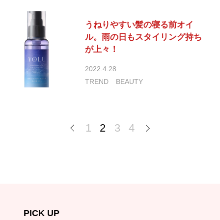
うねりやすい髪の寝る前オイ
ル。雨の日もスタイリング持ち
が上々！
2022.4.28
TREND
BEAUTY
1
2
3
4
PICK UP