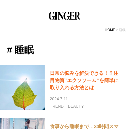
HOME
睡眠
# 睡眠
日常の悩みを解決できる！？注
目物質‟エクソソーム”を簡単に
取り入れる方法とは
2024.7.11
TREND
BEAUTY
食事から睡眠まで…24時間スマ