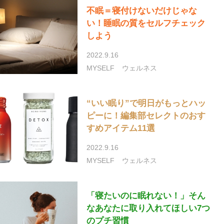
不眠＝寝付けないだけじゃな
い！睡眠の質をセルフチェック
しよう
2022.9.16
MYSELF
ウェルネス
“いい眠り”で明日がもっとハッ
ピーに！編集部セレクトのおす
すめアイテム11選
2022.9.16
MYSELF
ウェルネス
「寝たいのに眠れない！」そん
なあなたに取り入れてほしい7つ
のプチ習慣