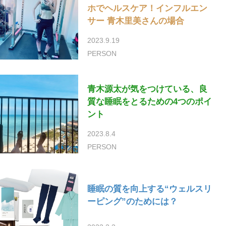
ホでヘルスケア！インフルエン
サー 青木里美さんの場合
2023.9.19
PERSON
青木源太が気をつけている、良
質な睡眠をとるための4つのポイ
ント
2023.8.4
PERSON
睡眠の質を向上する“ウェルスリ
ーピング”のためには？