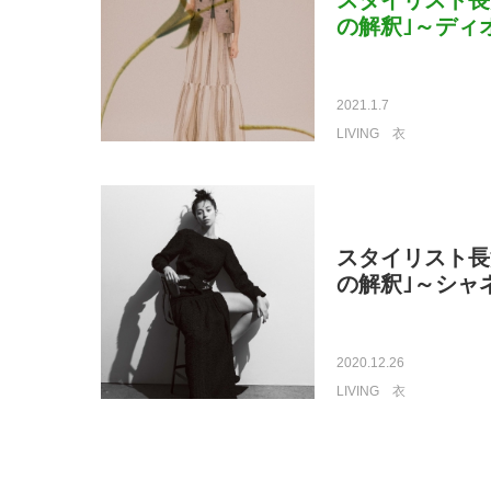
スタイリスト長
の解釈｣～ディ
2021.1.7
LIVING
衣
スタイリスト長
の解釈｣～シャ
2020.12.26
LIVING
衣