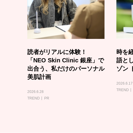
読者がリアルに体験！
時を経
「NEO Skin Clinic 銀座」で
語と
出合う、私だけのパーソナル
ゾン 
美肌計画
2026.6.17
TREND
2026.6.28
TREND
PR