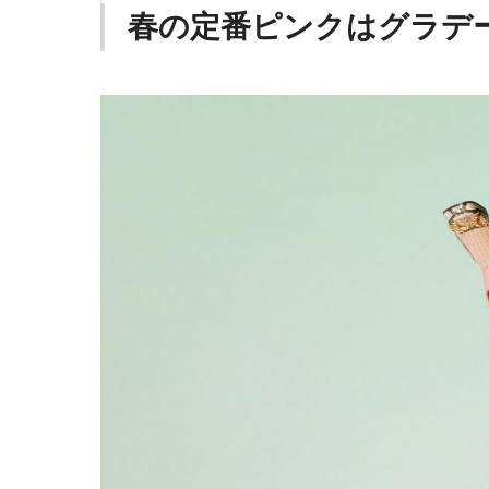
春の定番ピンクはグラデ