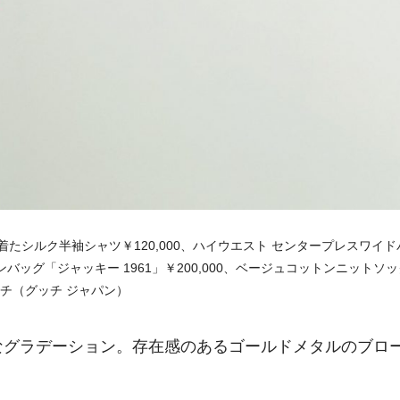
に着たシルク半袖シャツ￥120,000、ハイウエスト センタープレスワイド
ーンバッグ「ジャッキー 1961」￥200,000、ベージュコットンニットソ
グッチ（グッチ ジャパン）
なグラデーション。存在感のあるゴールドメタルのブロ