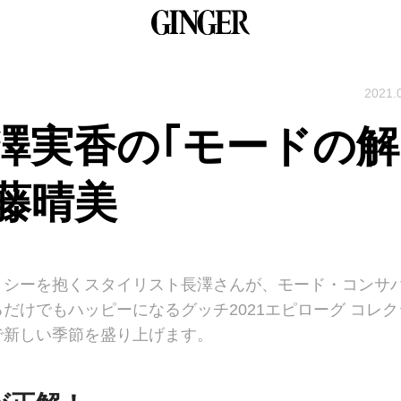
2021.
澤実香の｢モードの解
藤晴美
リシーを抱くスタイリスト長澤さんが、モード・コンサ
だけでもハッピーになるグッチ2021エピローグ コレク
で新しい季節を盛り上げます。