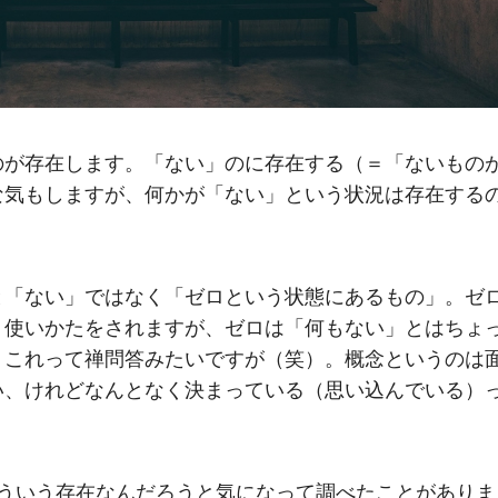
のが存在します。「ない」のに存在する（＝「ないもの
な気もしますが、何かが「ない」という状況は存在する
。
と「ない」ではなく「ゼロという状態にあるもの」。ゼ
う使いかたをされますが、ゼロは「何もない」とはちょ
。これって禅問答みたいですが（笑）。概念というのは
い、けれどなんとなく決まっている（思い込んでいる）
どういう存在なんだろうと気になって調べたことがありま