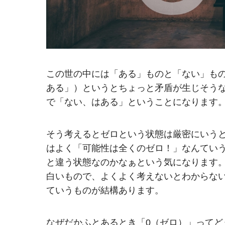
この世の中には「ある」ものと「ない」も
ある」）というとちょっと矛盾が生じそう
で「ない、はある」ということになります
そう考えるとゼロという状態は厳密にいう
はよく「可能性は全くのゼロ！」なんてい
と違う状態なのかなぁという気になります
白いもので、よくよく考えないとわからな
ていうものが結構あります。
なぜだかふとあるとき「0（ゼロ）」って