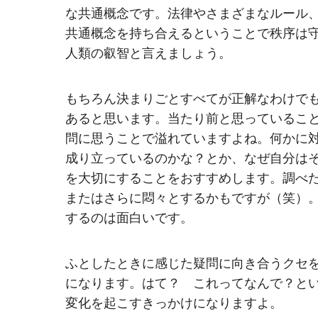
な共通概念です。法律やさまざまなルール
共通概念を持ち合えるということで秩序は
人類の叡智と言えましょう。
もちろん決まりごとすべてが正解なわけで
あると思います。当たり前と思っているこ
問に思うことで溢れていますよね。何かに
成り立っているのかな？とか、なぜ自分は
を大切にすることをおすすめします。調べ
またはさらに悶々とするかもですが（笑）
するのは面白いです。
ふとしたときに感じた疑問に向き合うクセ
になります。はて？ これってなんで？と
変化を起こすきっかけになりますよ。