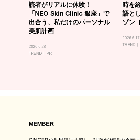
読者がリアルに体験！
時を経
「NEO Skin Clinic 銀座」で
語と
出合う、私だけのパーソナル
ゾン 
美肌計画
2026.6.17
TREND
2026.6.28
TREND
PR
MEMBER