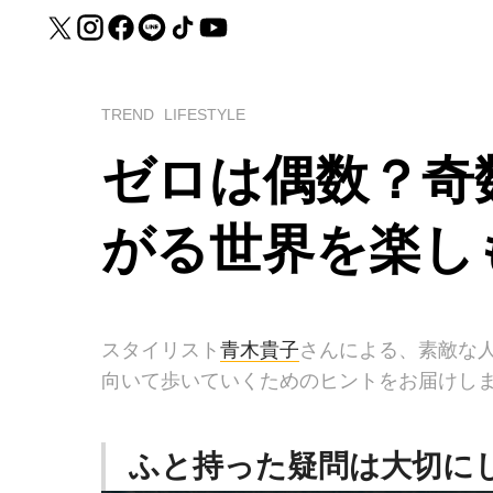
TREND
LIFESTYLE
ゼロは偶数？奇
がる世界を楽し
スタイリスト
青木貴子
さんによる、素敵な
向いて歩いていくためのヒントをお届けし
ふと持った疑問は大切に