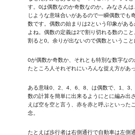
す。0は偶数なのか奇数なのか。みなさん
じような意味合いがあるので一瞬偶数でも
数です。偶数の始まりは2という印象がある
よね。偶数の定義は2で割り切れる数のこと
割ると0。余りが出ないので偶数ということ
0が偶数か奇数か、それとも特別な数字な
たところ人それぞれにいろんな捉え方があ
ある意味0、2、4、6、8、は偶数で、1、
数の計算を簡単に出来るようにとに編み出
えば空を空と言う、赤を赤と呼ぶといった
念。
たとえば歩行者は右側通行で自動車は左側