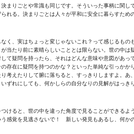
、決まりごとや常識も同じです。そういった事柄に関し
守られる。決まりごとは人々が平和に安全に暮らすため
もなく、実はちょっと変じゃないこれ？って感じるもの
とが当たり前に素晴らしいこととは限らない。世の中は
対して疑問を持ったら、それはどんな意味や意図があっ
その存在に疑問を持つのかな？といった単純な引っかか
たり考えたりして腑に落ちると、すっきりしますよ。あ
。いずれにしても、何かしらの自分なりの見解がはっき
をつけると、世の中を違った角度で見ることができるよ
いう感覚を見逃さないで！ 新しい発見もあるし、何か