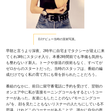
DJデビュー当時の宣材写真。
早朝と言うより深夜、2時半に自宅までタクシーが迎えに来
てくれ3時にスタジオ入り。本番2時間前でも準備も気持ち
も整わないド新人。トークや放送の技術もなく、すべてが
ゼロからのスタートだった。当時のスタッフは、番組の編
成だけでなく私の育て方にも骨を折られたことだろう。
番組のなかに、前日に留守番電話に予約を受けて、翌朝の
オンエア中に私が直接モーニングコールをするというコー
ナーがあった。友達にもしたことのない“モーニングコー
ル”を、顔を見たこともないリスナーの人たちにしている不
思議。けれどこのコーナーがあることで、誰かに自分の声