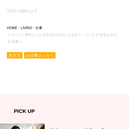
TEXT=池田なみ子
HOME
LIVING
仕事
ロックに夢中だった女子高生がDJになるまで。ラジオで“音楽を伝え
る”仕事へ
生き方
お仕事エッセイ
PICK UP