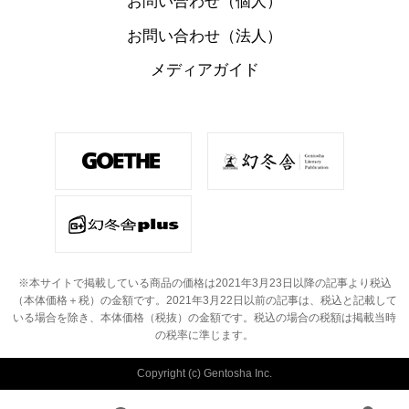
お問い合わせ（個人）
お問い合わせ（法人）
メディアガイド
※本サイトで掲載している商品の価格は2021年3月23日以降の記事より税込
（本体価格＋税）の金額です。
2021年3月22日以前の記事は、税込と記載して
いる場合を除き、本体価格（税抜）の金額です。
税込の場合の税額は掲載当時
の税率に準じます。
Copyright (c) Gentosha Inc.