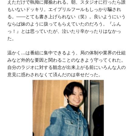
えただけで執拗に揶揄われる。朝、スタジオに行ったら誰
もいないドッキリ。エイプリルフールもしっかり騙され
る。——とても書き上げられない（笑）。良いようにいう
ならば妹のように扱ってもらえていたのだろう。『ふん
っ！』とは思っていたが、泣いたり辛かったりはなかっ
た。
温かく…は番組に集中できるよう、局の体制や業界の仕組
みなど外的な要因と関わることのなきよう守ってくれた。
自分のラジオに対する観念が出来上がる前にいろんな人の
意見に惑わされなくて済んだのは幸せだった。