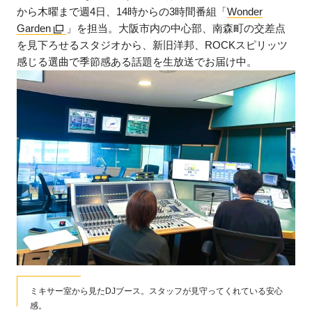
から木曜まで週4日、14時からの3時間番組「
Wonder
Garden
」を担当。大阪市内の中心部、南森町の交差点
を見下ろせるスタジオから、新旧洋邦、ROCKスピリッツ
感じる選曲で季節感ある話題を生放送でお届け中。
ミキサー室から見たDJブース。スタッフが見守ってくれている安心
感。