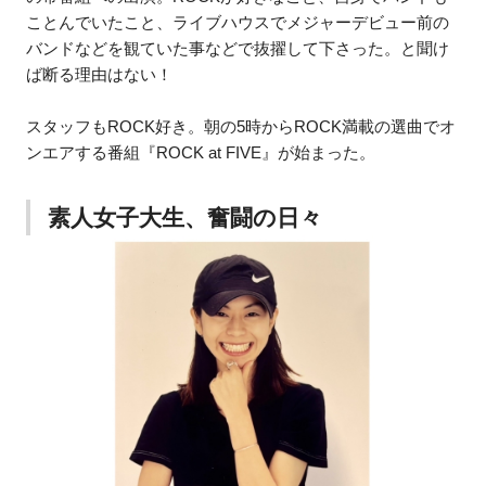
ことんでいたこと、ライブハウスでメジャーデビュー前の
バンドなどを観ていた事などで抜擢して下さった。と聞け
ば断る理由はない！
スタッフもROCK好き。朝の5時からROCK満載の選曲でオ
ンエアする番組『ROCK at FIVE』が始まった。
素人女子大生、奮闘の日々