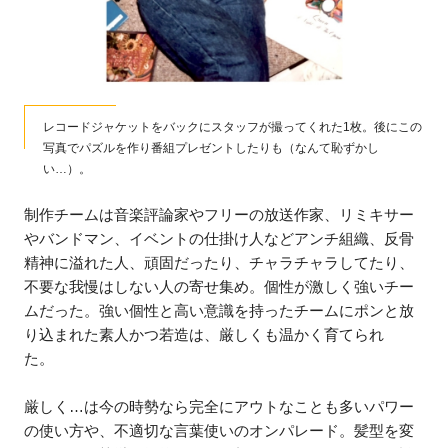
レコードジャケットをバックにスタッフが撮ってくれた1枚。後にこの
写真でパズルを作り番組プレゼントしたりも（なんて恥ずかし
い…）。
制作チームは音楽評論家やフリーの放送作家、リミキサー
やバンドマン、イベントの仕掛け人などアンチ組織、反骨
精神に溢れた人、頑固だったり、チャラチャラしてたり、
不要な我慢はしない人の寄せ集め。個性が激しく強いチー
ムだった。強い個性と高い意識を持ったチームにポンと放
り込まれた素人かつ若造は、厳しくも温かく育てられ
た。
厳しく…は今の時勢なら完全にアウトなことも多いパワー
の使い方や、不適切な言葉使いのオンパレード。髪型を変