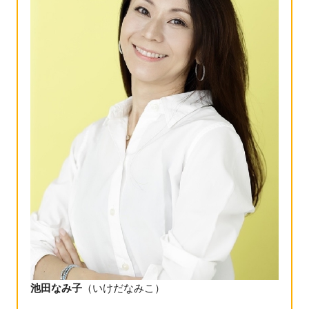
池田なみ子
（いけだなみこ）