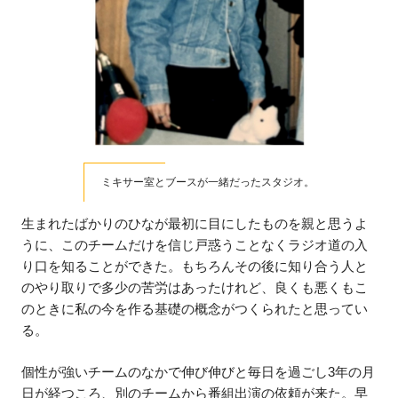
ミキサー室とブースが一緒だったスタジオ。
生まれたばかりのひなが最初に目にしたものを親と思うよ
うに、このチームだけを信じ戸惑うことなくラジオ道の入
り口を知ることができた。もちろんその後に知り合う人と
のやり取りで多少の苦労はあったけれど、良くも悪くもこ
のときに私の今を作る基礎の概念がつくられたと思ってい
る。
個性が強いチームのなかで伸び伸びと毎日を過ごし3年の月
日が経つころ、別のチームから番組出演の依頼が来た。早