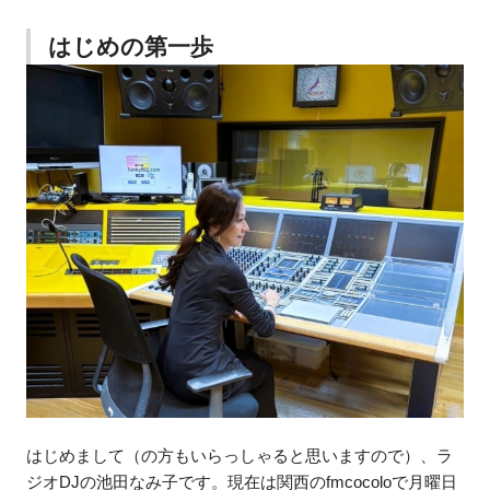
はじめの第一歩
はじめまして（の方もいらっしゃると思いますので）、ラ
ジオDJの池田なみ子です。現在は関西のfmcocoloで月曜日