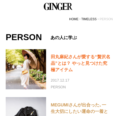
HOME
TIMELESS
PERSON
PERSON
あの人に学ぶ
田丸麻紀さんが愛する“贅沢名
品”とは？ やっと見つけた究
極アイテム
2017.12.17
PERSON
MEGUMIさんが出合った､一
生大切にしたい運命の一着と