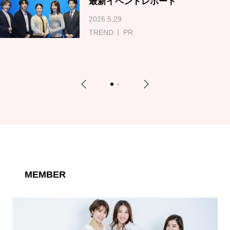
最新イベントレポート
2026.5.29
TREND
PR
Previous
Next
1
2
MEMBER