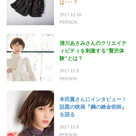
は･･･？
2017.12.10
PERSON
清川あさみさんのクリエイテ
ィビティを刺激する”贅沢体
験”とは？
2017.12.9
PERSON
本田翼さんにインタビュー！
話題の映画『鋼の錬金術師』
を語る
2017.12.8
PERSON