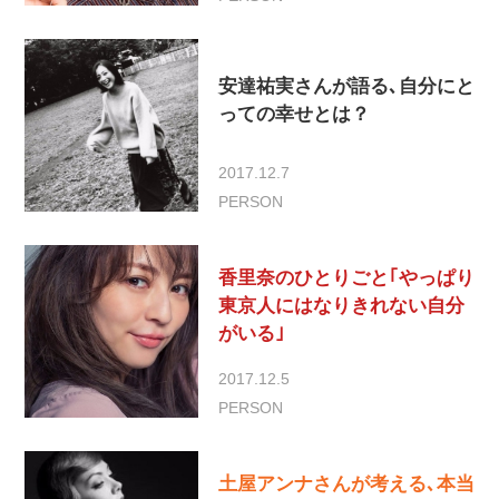
安達祐実さんが語る､自分にと
っての幸せとは？
2017.12.7
PERSON
香里奈のひとりごと｢やっぱり
東京人にはなりきれない自分
がいる｣
2017.12.5
PERSON
土屋アンナさんが考える､本当