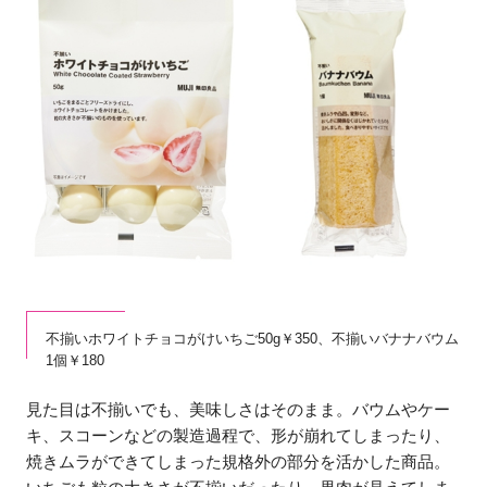
不揃いホワイトチョコがけいちご50g￥350、不揃いバナナバウム
1個￥180
見た目は不揃いでも、美味しさはそのまま。バウムやケー
キ、スコーンなどの製造過程で、形が崩れてしまったり、
焼きムラができてしまった規格外の部分を活かした商品。