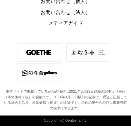
お問い合わせ（個人）
お問い合わせ（法人）
メディアガイド
※本サイトで掲載している商品の価格は2021年3月23日以降の記事より税込
（本体価格＋税）の金額です。
2021年3月22日以前の記事は、税込と記載して
いる場合を除き、本体価格（税抜）の金額です。
税込の場合の税額は掲載当時
の税率に準じます。
Copyright (c) Gentosha Inc.