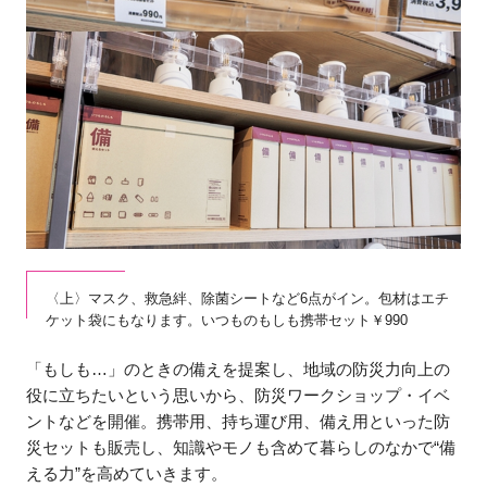
〈上〉マスク、救急絆、除菌シートなど6点がイン。包材はエチ
ケット袋にもなります。いつものもしも携帯セット￥990
「もしも…」のときの備えを提案し、地域の防災力向上の
役に立ちたいという思いから、防災ワークショップ・イベ
ントなどを開催。携帯用、持ち運び用、備え用といった防
災セットも販売し、知識やモノも含めて暮らしのなかで“備
える力”を高めていきます。