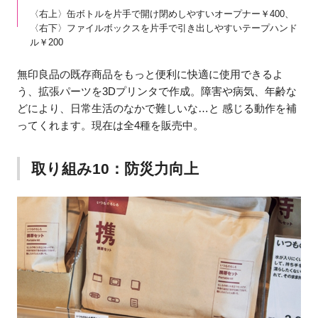
〈右上〉缶ボトルを片手で開け閉めしやすいオープナー￥400、
〈右下〉ファイルボックスを片手で引き出しやすいテープハンド
ル￥200
無印良品の既存商品をもっと便利に快適に使用できるよ
う、拡張パーツを3Dプリンタで作成。障害や病気、年齢な
どにより、日常生活のなかで難しいな…と 感じる動作を補
ってくれます。現在は全4種を販売中。
取り組み10：防災力向上