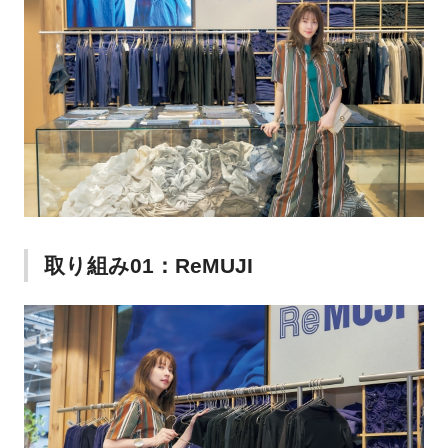
取り組み01：ReMUJI