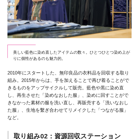
美しい藍色に染め直したアイテムの数々。ひとつひとつ染め上が
りに個性があるのも魅力的。
2010年にスタートした、無印良品の衣料品を回収する取り
組み。2015年からは、手を加えることで再び着ることがで
きるものをアップサイクルして販売。藍色や黒に染め直
し、再生させた「染めなおした服」、染めに回すことがで
きなかった素材の服を洗い直し、再販売する「洗いなおし
た服」、生地を繫ぎ合わせてリメイクした「つながる服」
など。
取り組み02：資源回収ステーション