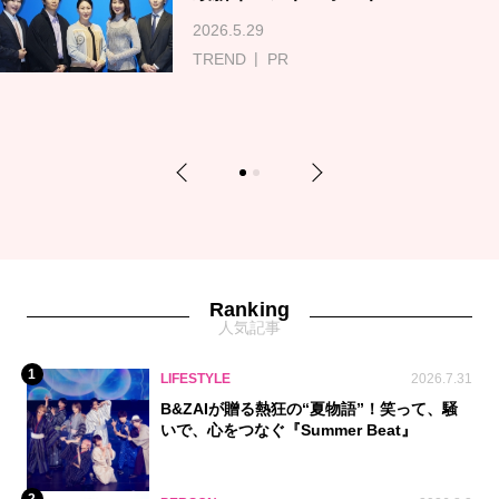
2026.5.29
TREND
PR
Previous
Next
1
2
Ranking
人気記事
1
LIFESTYLE
2026.7.31
B&ZAIが贈る熱狂の“夏物語”！笑って、騒
いで、心をつなぐ『Summer Beat』
2