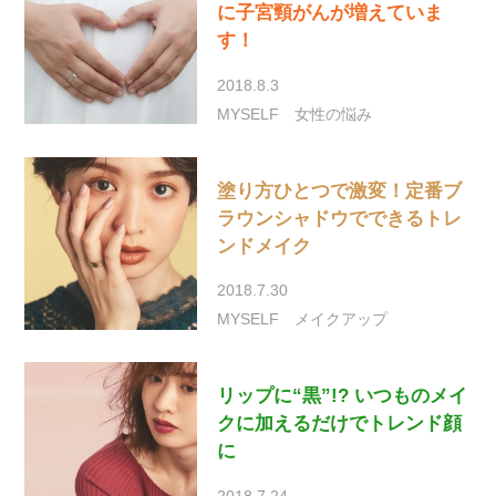
に子宮頸がんが増えていま
す！
2018.8.3
MYSELF
女性の悩み
塗り方ひとつで激変！定番ブ
ラウンシャドウでできるトレ
ンドメイク
2018.7.30
MYSELF
メイクアップ
リップに“黒”!? いつものメイ
クに加えるだけでトレンド顔
に
2018.7.24