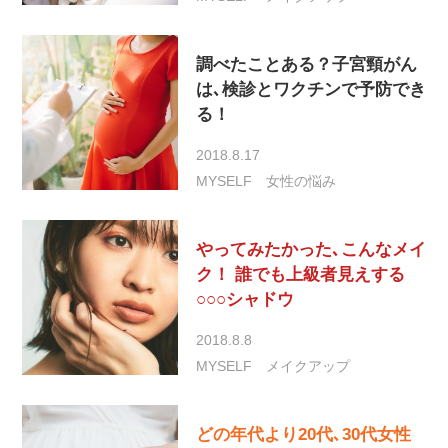
調べたことある？子宮頸がん
は､検診とワクチンで予防でき
る！
2018.8.17
MYSELF
女性の悩み
やってみたかった､こんなメイ
ク！ 誰でも上級者見えする
○○○シャドウ
2018.8.8
MYSELF
メイクアップ
どの年代より20代､30代女性