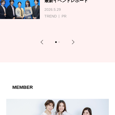
最新イベントレポート
2026.5.29
TREND
PR
Previous
Next
1
2
MEMBER