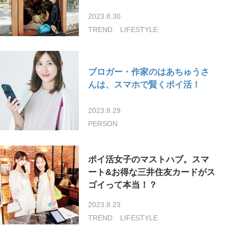
2023.8.30
TREND
LIFESTYLE
ブロガー・作家のはあちゅうさ
んは、スマホで賢くポイ活！
2023.8.29
PERSON
ポイ活女子のマストハブ。スマ
ート&お得な三井住友カードがス
ゴイって本当！？
2023.8.23
TREND
LIFESTYLE