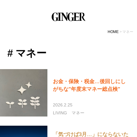
HOME
マネー
# マネー
お金・保険・税金…後回しにし
がちな"年度末マネー総点検"
2026.2.25
LIVING
マネー
「気づけば3月…」にならないた