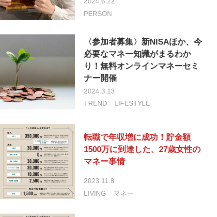
2024.6.22
PERSON
〈参加者募集〉新NISAほか、今
必要なマネー知識がまるわか
り！無料オンラインマネーセミ
ナー開催
2024.3.13
TREND
LIFESTYLE
転職で年収増に成功！貯金額
1500万に到達した、27歳女性の
マネー事情
2023.11.8
LIVING
マネー