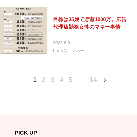
目標は35歳で貯蓄1000万。広告
代理店勤務女性のマネー事情
2023.8.9
LIVING
マネー
1
2
3
4
5
…
14
PICK UP