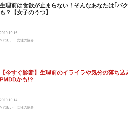
生理前は食欲が止まらない！そんなあなたは｢バク
も？【女子のうつ】
2019.10.16
MYSELF
女性の悩み
【今すぐ診断】生理前のイライラや気分の落ち込み
PMDDかも!?
2019.10.14
MYSELF
女性の悩み