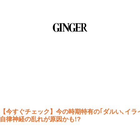
【今すぐチェック】今の時期特有の｢ダルい､イラ
自律神経の乱れが原因かも!?