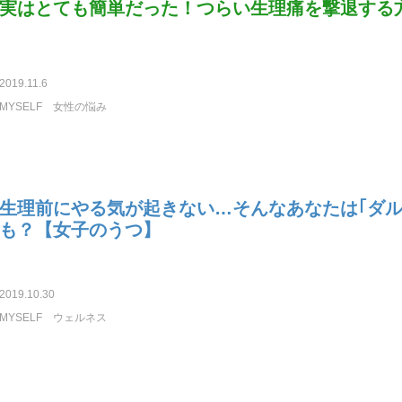
実はとても簡単だった！つらい生理痛を撃退する
2019.11.6
MYSELF
女性の悩み
生理前にやる気が起きない…そんなあなたは｢ダル
も？【女子のうつ】
2019.10.30
MYSELF
ウェルネス