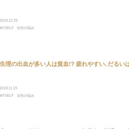
2019.12.25
MYSELF
女性の悩み
生理の出血が多い人は貧血!? 疲れやすい､だるい
2019.11.15
MYSELF
女性の悩み