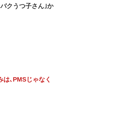
バクうつ子さん｣か
は､PMSじゃなく