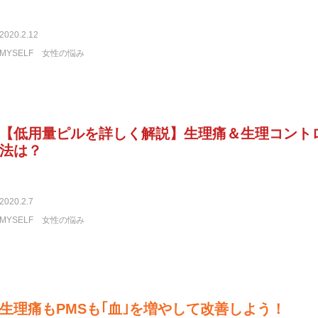
2020.2.12
MYSELF
女性の悩み
【低用量ピルを詳しく解説】生理痛＆生理コント
法は？
2020.2.7
MYSELF
女性の悩み
生理痛もPMSも｢血｣を増やして改善しよう！