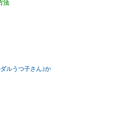
方法
ダルうつ子さん｣か