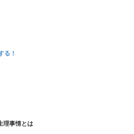
する！
生理事情とは