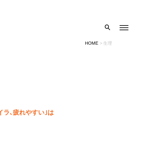
HOME
生理
イラ､疲れやすい｣は