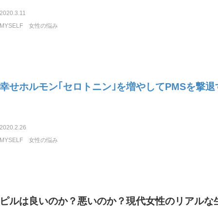
2020.3.11
MYSELF
女性の悩み
幸せホルモン｢セロトニン｣を増やしてPMSを撃退
2020.2.26
MYSELF
女性の悩み
ピルは良いのか？悪いのか？現代女性のリアルな