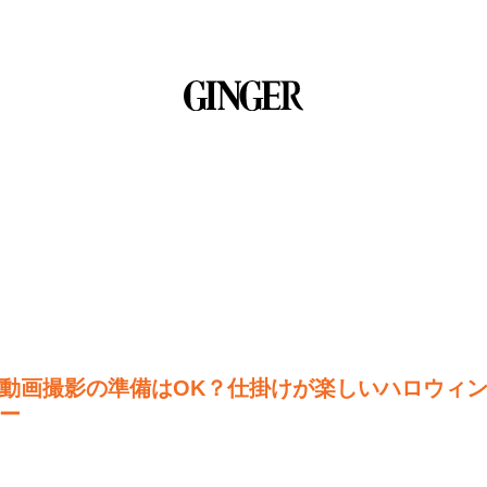
動画撮影の準備はOK？仕掛けが楽しいハロウィ
ー