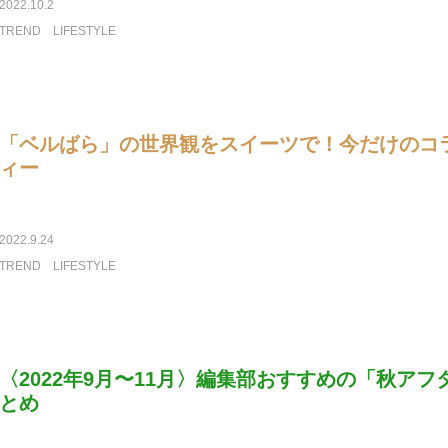
2022.10.2
TREND
LIFESTYLE
「ベルばら」の世界観をスイーツで！今だけのコ
ィー
2022.9.24
TREND
LIFESTYLE
〈2022年9月〜11月〉編集部おすすめの「秋ア
とめ