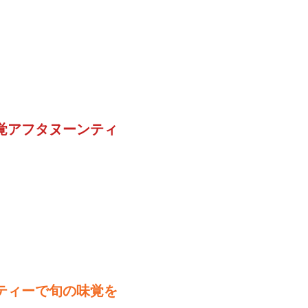
覚アフタヌーンティ
ティーで旬の味覚を