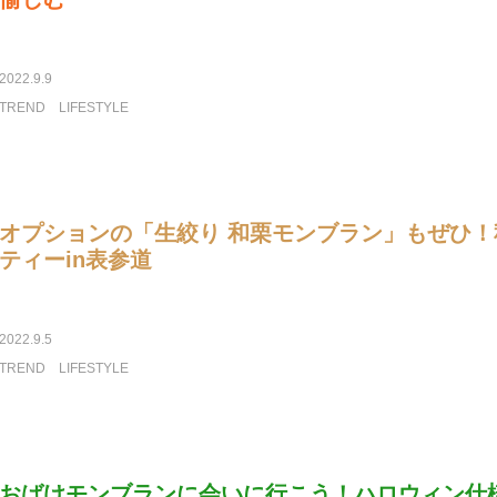
2022.9.9
TREND
LIFESTYLE
オプションの「生絞り 和栗モンブラン」もぜひ
ティーin表参道
2022.9.5
TREND
LIFESTYLE
おばけモンブランに会いに行こう！ハロウィン仕