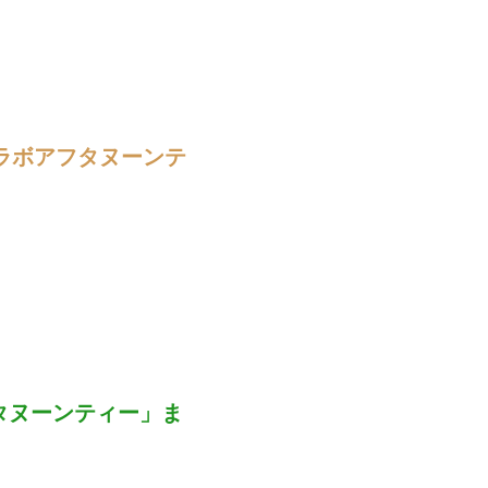
ラボアフタヌーンテ
フタヌーンティー」ま