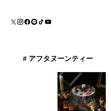
# アフタヌーンティー