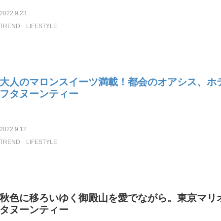
2022.9.23
TREND
LIFESTYLE
大人のマロンスイーツ満載！都会のオアシス、ホ
フタヌーンティー
2022.9.12
TREND
LIFESTYLE
秋色に移ろいゆく御殿山を愛でながら。東京マリ
タヌーンティー