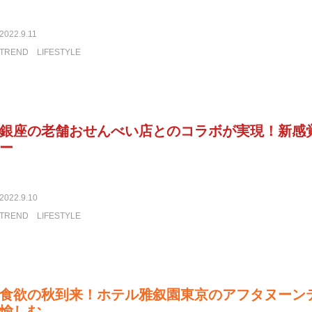
2022.9.11
TREND
LIFESTYLE
銀座の老舗おせんべい店とのコラボが実現！新感
ー
2022.9.10
TREND
LIFESTYLE
食欲の秋到来！ホテル雅叙園東京のアフタヌーン
愉しむ