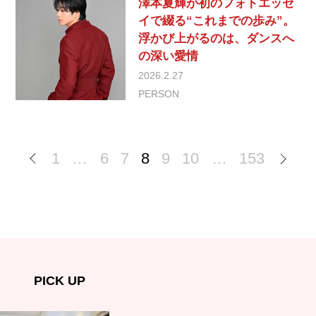
澤本夏輝が初のフォトエッセ
イで綴る“これまでの歩み”。
浮かび上がるのは、ダンスへ
の深い愛情
2026.2.27
PERSON
1
…
6
7
8
9
10
…
153
PICK UP