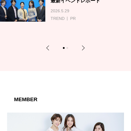
最新イベントレポート
2026.5.29
TREND
PR
Previous
Next
1
2
MEMBER