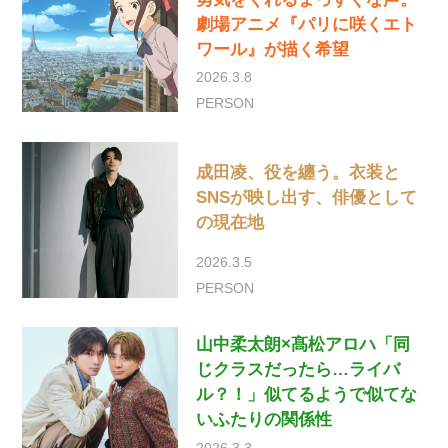
劇場アニメ『パリに咲くエト
ワール』が描く希望
2026.3.8
PERSON
成田凌、役を纏う。衣装と
SNSが映し出す、俳優として
の現在地
2026.3.5
PERSON
山中柔太朗×髙松アロハ「同
じクラスだったら…ライバ
ル？！」似てるようで似てな
いふたりの関係性
2026.3.3