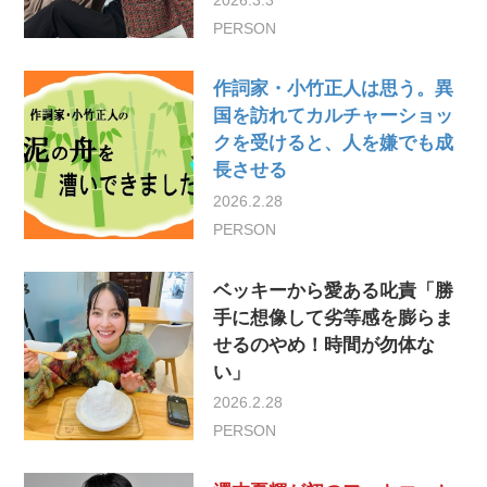
PERSON
作詞家・小竹正人は思う。異
国を訪れてカルチャーショッ
クを受けると、人を嫌でも成
長させる
2026.2.28
PERSON
ベッキーから愛ある叱責「勝
手に想像して劣等感を膨らま
せるのやめ！時間が勿体な
い」
2026.2.28
PERSON