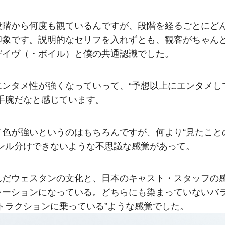
階から何度も観ているんですが、段階を経るごとにど
印象です。説明的なセリフを入れずとも、観客がちゃん
デイヴ（・ボイル）と僕の共通認識でした。
ンタメ性が強くなっていって、“予想以上にエンタメし
手腕だなと感じています。
色が強いというのはもちろんですが、何より“見たこと
ンル分けできないような不思議な感覚があって。
んだウェスタンの文化と、日本のキャスト・スタッフの
レーションになっている。どちらにも染まっていないバ
トラクションに乗っている”ような感覚でした。