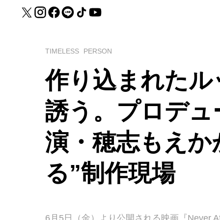
TIMELESS
PERSON
作り込まれたル
誘う。プロデュ
演・穂志もえか
る”制作現場
6月5日（金）より公開される映画『Never 