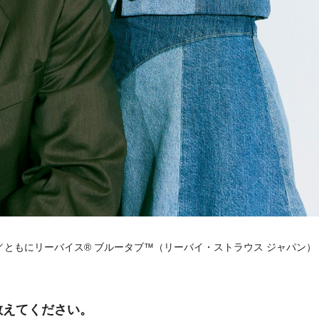
0／ともにリーバイス®︎ ブルータブ™︎（リーバイ・ストラウス ジャパン
教えてください。