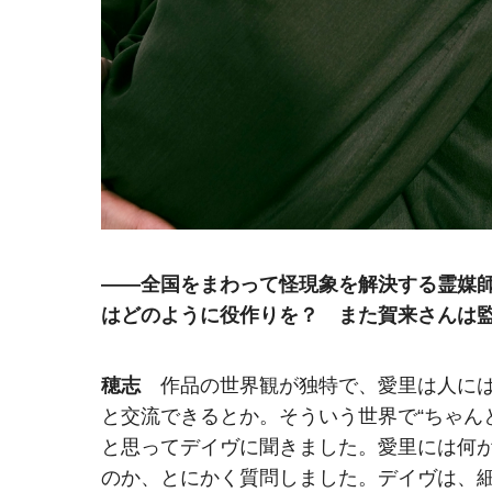
――全国をまわって怪現象を解決する霊媒
はどのように役作りを？ また賀来さんは
穂志
作品の世界観が独特で、愛里は人には
と交流できるとか。そういう世界で“ちゃん
と思ってデイヴに聞きました。愛里には何
のか、とにかく質問しました。デイヴは、