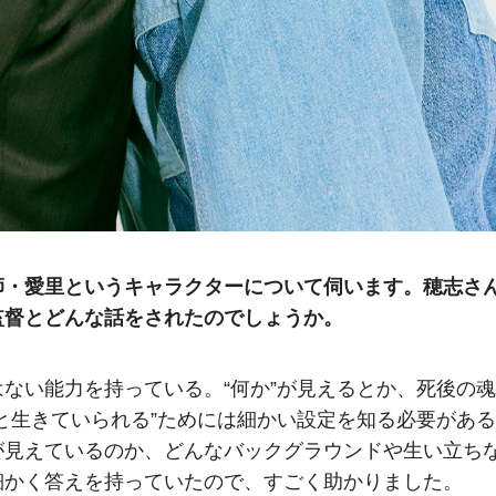
師・愛里というキャラクターについて伺います。穂志さ
監督とどんな話をされたのでしょうか。
ない能力を持っている。“何か”が見えるとか、死後の魂
と生きていられる”ためには細かい設定を知る必要がある
が見えているのか、どんなバックグラウンドや生い立ち
細かく答えを持っていたので、すごく助かりました。