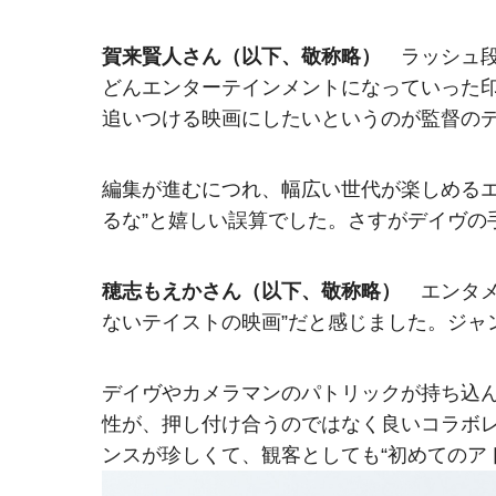
賀来賢人さん（以下、敬称略）
ラッシュ段
どんエンターテインメントになっていった
追いつける映画にしたいというのが監督の
編集が進むにつれ、幅広い世代が楽しめるエ
るな”と嬉しい誤算でした。さすがデイヴの
穂志もえかさん（以下、敬称略）
エンタメ
ないテイストの映画”だと感じました。ジャ
デイヴやカメラマンのパトリックが持ち込
性が、押し付け合うのではなく良いコラボ
ンスが珍しくて、観客としても“初めてのア