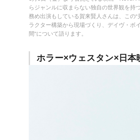
らジャンルに収まらない独自の世界観を持
務め出演もしている賀来賢人さんは、この“
ラクター構築から現場づくり、デイヴ・ボイ
間”について語ります。
ホラー×ウェスタン×日本