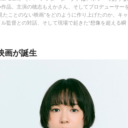
つ作品。主演の穂志もえかさん、そしてプロデューサー
見たことのない映画”をどのように作り上げたのか。キャ
ル監督との対話、そして現場で起きた“想像を超える瞬
映画が誕生