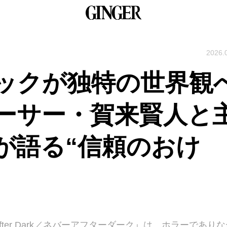
2026.
ックが独特の世界観
ーサー・賀来賢人と
が語る“信頼のおけ
After Dark／ネバーアフターダーク』は、ホラーであり