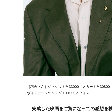
［穂志さん］ジャケット￥33000、スカート￥3080
ヴィンテージのリング￥11000／フィズ
――完成した映画をご覧になっての感想を