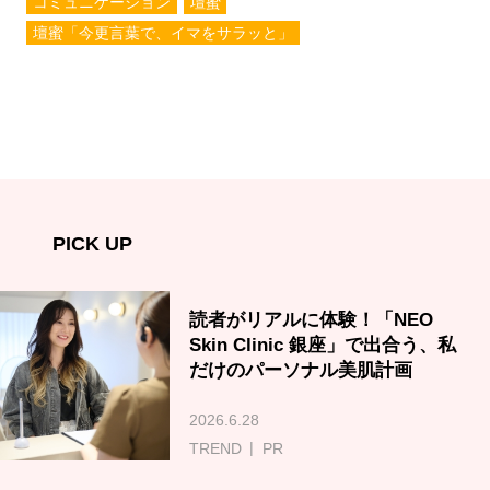
コミュニケーション
壇蜜
壇蜜「今更言葉で、イマをサラッと」
PICK UP
読者がリアルに体験！「NEO
Skin Clinic 銀座」で出合う、私
だけのパーソナル美肌計画
2026.6.28
TREND
PR