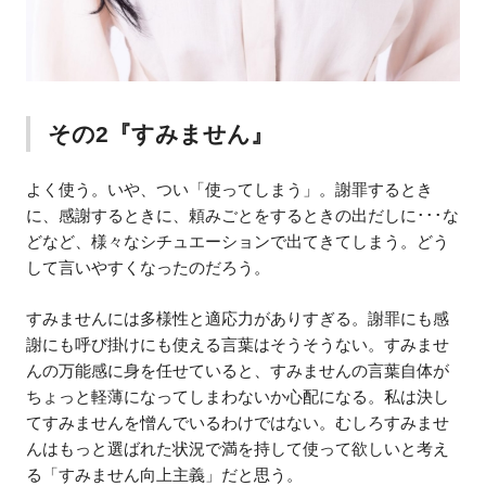
その2『すみません』
よく使う。いや、つい「使ってしまう」。謝罪するとき
に、感謝するときに、頼みごとをするときの出だしに･･･な
どなど、様々なシチュエーションで出てきてしまう。どう
して言いやすくなったのだろう。
すみませんには多様性と適応力がありすぎる。謝罪にも感
謝にも呼び掛けにも使える言葉はそうそうない。すみませ
んの万能感に身を任せていると、すみませんの言葉自体が
ちょっと軽薄になってしまわないか心配になる。私は決し
てすみませんを憎んでいるわけではない。むしろすみませ
んはもっと選ばれた状況で満を持して使って欲しいと考え
る「すみません向上主義」だと思う。