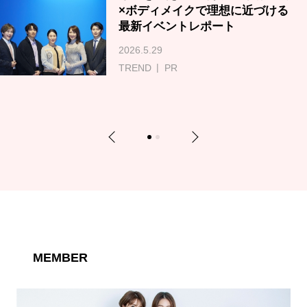
×ボディメイクで理想に近づける
最新イベントレポート
2026.5.29
TREND
PR
Previous
Next
1
2
MEMBER