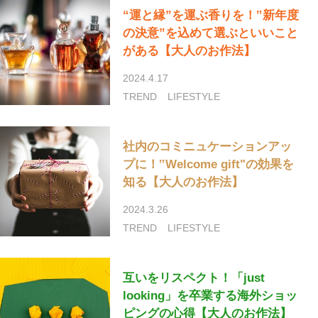
“運と縁”を運ぶ香りを！‟新年度
の決意”を込めて選ぶといいこと
がある【大人のお作法】
2024.4.17
TREND
LIFESTYLE
社内のコミニュケーションアッ
プに！‟Welcome gift"の効果を
知る【大人のお作法】
2024.3.26
TREND
LIFESTYLE
互いをリスペクト！「just
looking」を卒業する海外ショッ
ピングの心得【大人のお作法】