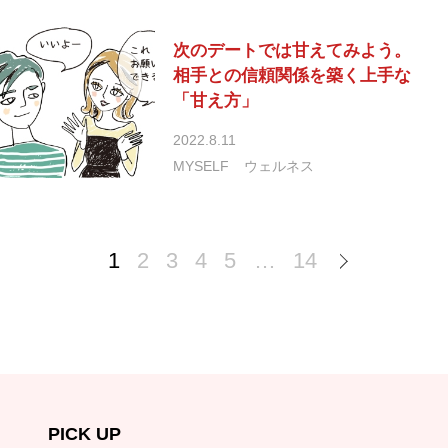
次のデートでは甘えてみよう。
相手との信頼関係を築く上手な
「甘え方」
2022.8.11
MYSELF
ウェルネス
1
2
3
4
5
…
14
PICK UP