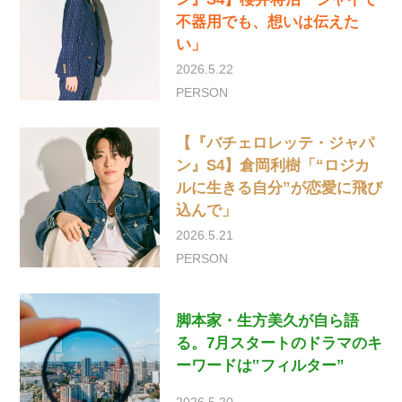
不器用でも、想いは伝えた
い」
2026.5.22
PERSON
【『バチェロレッテ・ジャパ
ン』S4】倉岡利樹「“ロジカ
ルに生きる自分”が恋愛に飛び
込んで」
2026.5.21
PERSON
脚本家・生方美久が自ら語
る。7月スタートのドラマのキ
ーワードは‟フィルター”
2026.5.20