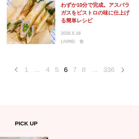
わずか10分で完成。アスパラ
ガスをビストロの味に仕上げ
る簡単レシピ
2026.5.18
LIVING
食
1
…
4
5
6
7
8
…
336
PICK UP