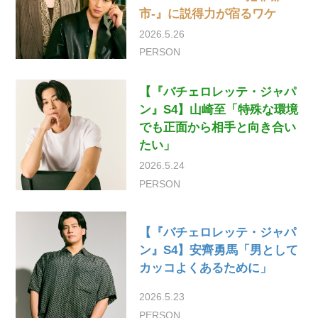
市-』に説得力が宿るワケ
2026.5.26
PERSON
【『バチェロレッテ・ジャパ
ン』S4】山崎至「特殊な環境
でも正面から相手と向き合い
たい」
2026.5.24
PERSON
【『バチェロレッテ・ジャパ
ン』S4】安齊勇馬「男として
カッコよくあるために」
2026.5.23
PERSON