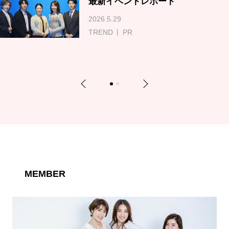
最新イベントレポート
2026.5.29
TREND
PR
Previous
Next
1
2
MEMBER