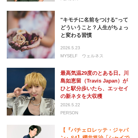
"キモチに名前をつける"って
どういうこと？人生がちょっ
と変わる習慣
2026.5.23
MYSELF
ウェルネス
最高気温29度のとある日。川
島如恵留（Travis Japan）が
ひと駅分歩いたら、エッセイ
の新ネタを大収穫
2026.5.22
PERSON
【『バチェロレッテ・ジャパ
ン』S4】櫻井将治「シャイで