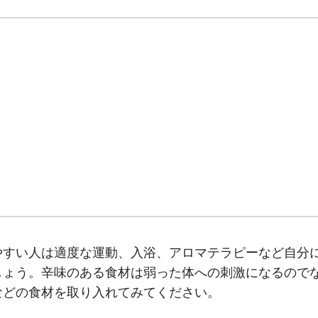
やすい人は適度な運動、入浴、アロマテラピーなど自分
しょう。辛味のある食材は弱った体への刺激になるので
などの食材を取り入れてみてください。