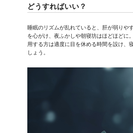
どうすればいい？
睡眠のリズムが乱れていると、肝が弱りや
を心がけ、夜ふかしや朝寝坊はほどほどに
用する方は適度に目を休める時間を設け、
しょう。