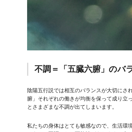
不調＝「五臓六腑」のバ
陰陽五行説では相互のバランスが大切にさ
腑」それぞれの働きが均衡を保って成り立
とさまざまな不調が出てしまいます。
私たちの身体はとても敏感なので、生活環