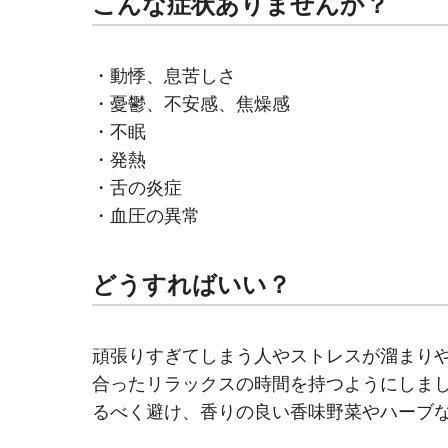
こんな症状ありませんか？
・動悸、息苦しさ
・憂鬱、不安感、焦燥感
・不眠
・発熱
・舌の炎症
・血圧の異常
どうすればいい？
頑張りすぎてしまう人やストレスが溜まり
合ったリラックスの時間を持つようにしま
るべく避け、香りの良い香味野菜やハーブ