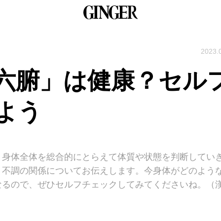
2023.
六腑」は健康？セル
よう
、身体全体を総合的にとらえて体質や状態を判断してい
と不調の関係についてお伝えします。今身体がどのよう
なるので、ぜひセルフチェックしてみてくださいね。（