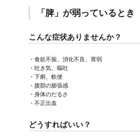
「脾」が弱っているとき
こんな症状ありませんか？
・食欲不振、消化不良、胃弱
・吐き気、嘔吐
・下痢、軟便
・腹部の膨張感
・身体のだるさ
・不正出血
どうすればいい？