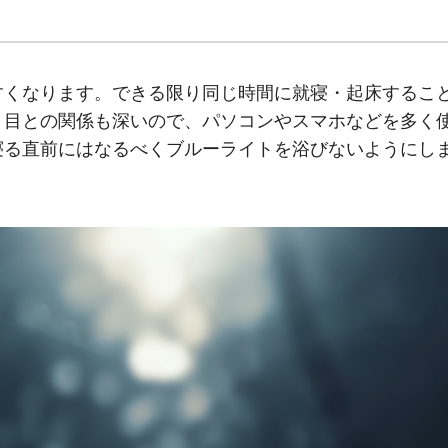
すくなります。できる限り同じ時間に就寝・起床するこ
。目との関係も深いので、パソコンやスマホなどを多く
寝る直前にはなるべくブルーライトを浴びないようにし