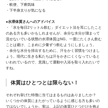
・軟便、下痢気味
・下半身太りが気になる
●水滞体質さんへのアドバイス
・「水を毎日2リットル飲む」ダイエット法を耳にしたこと
のある方も多いかもしれませんが、余分な水分が溜まって
流せないでいる状態の水滞体質はNG。一度にたくさん飲む
ことは避け、こまめに少量ずつ飲むようにしましょう。
・余分な水分を排出するために、汗をかく習慣をつけまし
ょう。現代に生きる私たちは汗をかきにくくなっていると
いわれているので、意識して運動や入浴を取り入れたいで
すね。
体質はひとつとは限らない！
それぞれ挙げた特徴に当てはまるものはありましたか？
いくつかの体質にまたがっているように感じる方も多いの
ではないでしょうか。実は、上記の体質ひとつだけを抱え