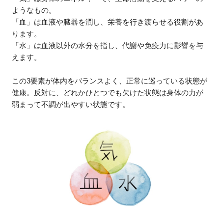
ようなもの。
「血」は血液や臓器を潤し、栄養を行き渡らせる役割があ
ります。
「水」は血液以外の水分を指し、代謝や免疫力に影響を与
えます。
この3要素が体内をバランスよく、正常に巡っている状態が
健康。反対に、どれかひとつでも欠けた状態は身体の力が
弱まって不調が出やすい状態です。