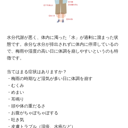
水分代謝が悪く、体内に濁った「水」が過剰に溜まった状
態です。余分な水分が排出されずに体内に停滞しているの
で、梅雨や湿度の高い日に体調を崩しやすいというのも特
徴です。
当てはまる症状はありますか？
・梅雨の時期など湿気が多い日に体調を崩す
・むくみ
・めまい
・耳鳴り
・頭や体の重だるさ
・お腹がちゃぽちゃぽする
・吐き気
・皮膚トラブル（湿疹、水疱など）