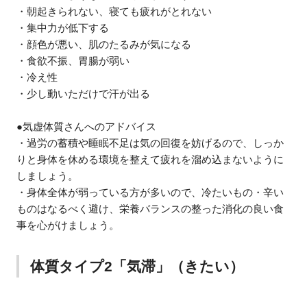
・朝起きられない、寝ても疲れがとれない
・集中力が低下する
・顔色が悪い、肌のたるみが気になる
・食欲不振、胃腸が弱い
・冷え性
・少し動いただけで汗が出る
●気虚体質さんへのアドバイス
・過労の蓄積や睡眠不足は気の回復を妨げるので、しっか
りと身体を休める環境を整えて疲れを溜め込まないように
しましょう。
・身体全体が弱っている方が多いので、冷たいもの・辛い
ものはなるべく避け、栄養バランスの整った消化の良い食
事を心がけましょう。
体質タイプ2「気滞」（きたい）