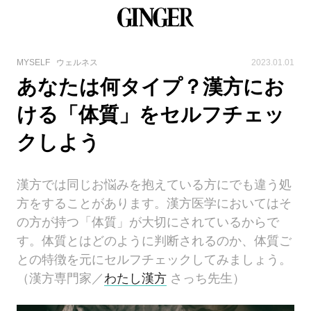
MYSELF
ウェルネス
2023.01.01
あなたは何タイプ？漢方にお
ける「体質」をセルフチェッ
クしよう
漢方では同じお悩みを抱えている方にでも違う処
方をすることがあります。漢方医学においてはそ
の方が持つ「体質」が大切にされているからで
す。体質とはどのように判断されるのか、体質ご
との特徴を元にセルフチェックしてみましょう。
（漢方専門家／
わたし漢方
さっち先生）