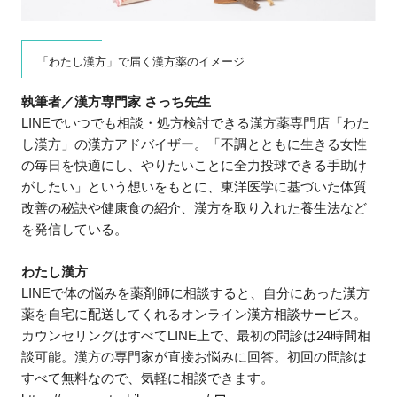
「わたし漢方」で届く漢方薬のイメージ
執筆者／漢方専門家 さっち先生
LINEでいつでも相談・処方検討できる漢方薬専門店「わた
し漢方」の漢方アドバイザー。「不調とともに生きる女性
の毎日を快適にし、やりたいことに全力投球できる手助け
がしたい」という想いをもとに、東洋医学に基づいた体質
改善の秘訣や健康食の紹介、漢方を取り入れた養生法など
を発信している。
わたし漢方
LINEで体の悩みを薬剤師に相談すると、自分にあった漢方
薬を自宅に配送してくれるオンライン漢方相談サービス。
カウンセリングはすべてLINE上で、最初の問診は24時間相
談可能。漢方の専門家が直接お悩みに回答。初回の問診は
すべて無料なので、気軽に相談できます。