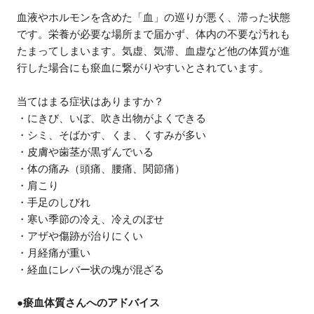
血液やホルモンを含めた「血」の巡りが悪く、滞った状態
です。栄養が必要な場所まで届かず、体内の不要な汚れも
たまってしまいます。気虚、気滞、血虚など他の体質が進
行した場合にも瘀血に繋がりやすいとされています。
当てはまる症状はありますか？
・にきび、いぼ、吹き出物がよくできる
・シミ、そばかす、くま、くすみが多い
・皮膚や歯茎が黒ずんでいる
・体の痛み（頭痛、腰痛、関節痛）
・肩こり
・手足のしびれ
・寒い季節の冷え、冷えのぼせ
・アザや傷跡が治りにくい
・月経痛が重い
・経血にレバー状の塊が混ざる
●瘀血体質さんへのアドバイス