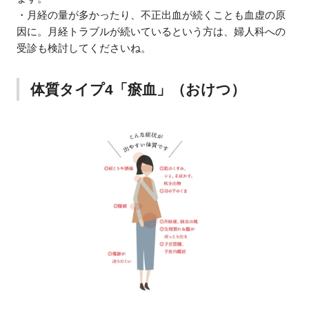
・月経の量が多かったり、不正出血が続くことも血虚の原
因に。月経トラブルが続いているという方は、婦人科への
受診も検討してくださいね。
体質タイプ4「瘀血」（おけつ）