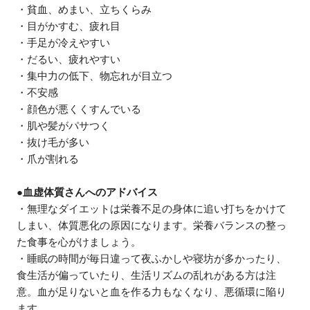
・貧血、めまい、立ちくらみ
・目がかすむ、疲れ目
・手足が冷えやすい
・だるい、疲れやすい
・集中力の低下、物忘れが目立つ
・不安感
・顔色が悪くくすんでいる
・肌や髪がパサつく
・抜け毛が多い
・爪が割れる
●血虚体質さんへのアドバイス
・無理なダイエットは栄養不足の身体に追い打ちをかけて
しまい、体質悪化の原因になります。栄養バランスの整っ
た食事を心がけましょう。
・睡眠の時間が毎日違って夜ふかしや寝坊が多かったり、
食生活が偏っていたり、生活リズムの乱れがある方は注
意。血が足りないと血を作る力もなくなり、悪循環に陥り
ます。