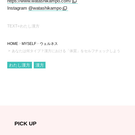
https://www.watashikampo.com/
Instagram
@watashikampo
TEXT=わたし漢方
HOME
MYSELF
ウェルネス
あなたは何タイプ？漢方における「体質」をセルフチェックしよう
わたし漢方
漢方
PICK UP