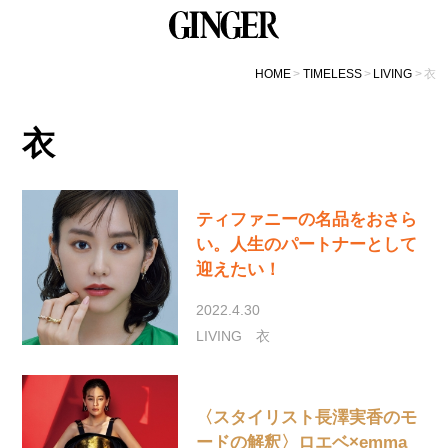
HOME
TIMELESS
LIVING
衣
衣
ティファニーの名品をおさら
い。人生のパートナーとして
迎えたい！
2022.4.30
LIVING
衣
〈スタイリスト長澤実香のモ
ードの解釈〉ロエベ×emma