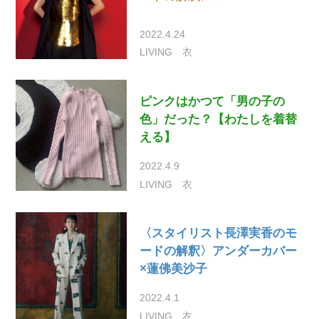
2022.4.24
LIVING
衣
ピンクはかつて「男の子の
色」だった？【わたしを着替
える】
2022.4.9
LIVING
衣
〈スタイリスト長澤実香のモ
ードの解釈〉アンダーカバー
×蓮佛美沙子
2022.4.1
LIVING
衣