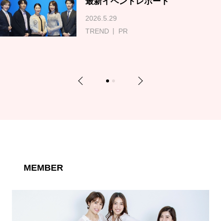
最新イベントレポート
2026.5.29
TREND
PR
Previous
Next
1
2
MEMBER