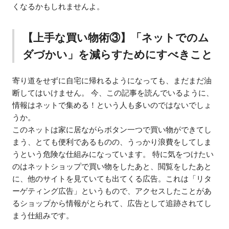
くなるかもしれませんよ。
【上手な買い物術③】「ネットでのム
ダづかい」を減らすためにすべきこと
寄り道をせずに自宅に帰れるようになっても、まだまだ油
断してはいけません。 今、この記事を読んでいるように、
情報はネットで集める！という人も多いのではないでしょ
うか。
このネットは家に居ながらボタン一つで買い物ができてし
まう、とても便利であるものの、うっかり浪費をしてしま
うという危険な仕組みになっています。 特に気をつけたい
のはネットショップで買い物をしたあと、閲覧をしたあと
に、他のサイトを見ていても出てくる広告。これは「リタ
ーゲティング広告」というもので、アクセスしたことがあ
るショップから情報がとられて、広告として追跡されてし
まう仕組みです。