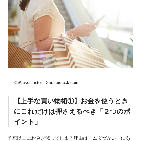
(C)Pressmaster／Shutterstock.com
【上手な買い物術①】お金を使うとき
にこれだけは押さえるべき「２つのポ
イント」
予想以上にお金が減ってしまう理由は「ムダづかい」にあ