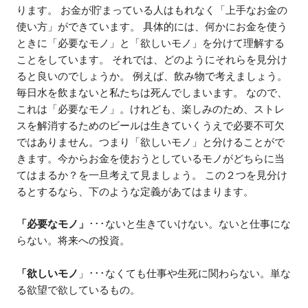
ります。 お金が貯まっている人はもれなく「上手なお金の
使い方」ができています。 具体的には、何かにお金を使う
ときに「必要なモノ」と「欲しいモノ」を分けて理解する
ことをしています。 それでは、どのようにそれらを見分け
ると良いのでしょうか。 例えば、飲み物で考えましょう。
毎日水を飲まないと私たちは死んでしまいます。 なので、
これは「必要なモノ」。けれども、楽しみのため、ストレ
スを解消するためのビールは生きていくうえで必要不可欠
ではありません。つまり「欲しいモノ」と分けることがで
きます。今からお金を使おうとしているモノがどちらに当
てはまるか？を一旦考えて見ましょう。 この２つを見分け
るとするなら、下のような定義があてはまります。
「必要なモノ」
･･･ないと生きていけない。ないと仕事にな
らない。将来への投資。
「欲しいモノ
」･･･なくても仕事や生死に関わらない。単な
る欲望で欲しているもの。