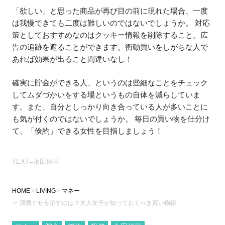
「欲しい」と思った商品が再び目の前に現れた場合、一度
は我慢できても二度は難しいのではないでしょうか。 対応
策としておすすめなのはクッキー情報を削除すること。広
告の追跡を遮ることができます。衝動買いをしがちな人で
あれば効果が出ること間違いなし！
確実に貯金ができる人、というのは些細なことをチェック
してムダづかいをする場というもの自体を減らしていま
す。また、自分としっかり向き合っている人が多いことに
も気が付くのではないでしょうか。 毎日の買い物を仕分け
て、「倹約」できる女性を目指しましょう！
TEXT=永田雄三
HOME
LIVING
マネー
浪費ぐせを治すには？大人女子が知っておくべき買い物術