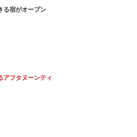
きる宿がオープン
るアフタヌーンティ