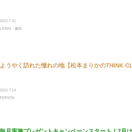
2022.7.31
LIVING
趣味
ようやく訪れた憧れの地【松本まりかのTHINK CL
2022.7.14
PERSON
毎月実施プレゼントキャンペーンスタート！7月