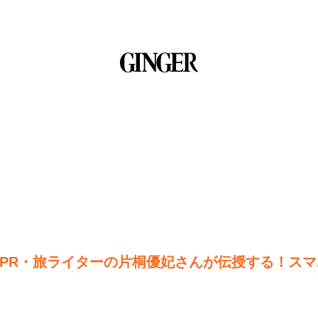
PR・旅ライターの片桐優妃さんが伝授する！ス