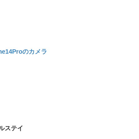
14Proのカメラ
ルステイ