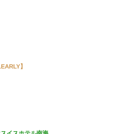
EARLY】
はスイスホテル南海