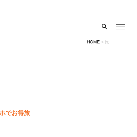
HOME
旅
マホでお得旅