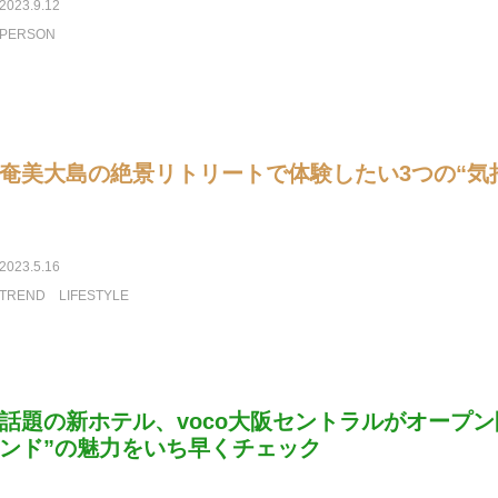
2023.9.12
PERSON
奄美大島の絶景リトリートで体験したい3つの“気
2023.5.16
TREND
LIFESTYLE
話題の新ホテル、voco大阪セントラルがオープン間
ンド”の魅力をいち早くチェック