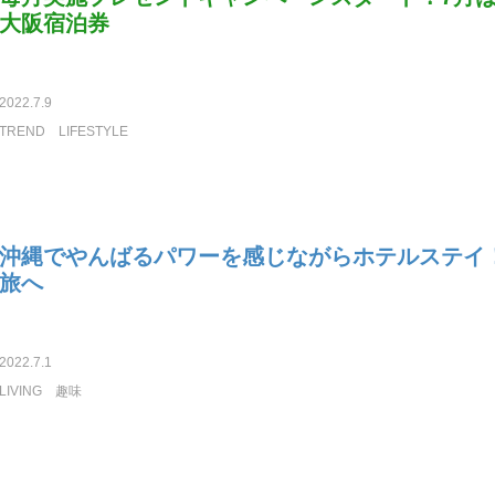
大阪宿泊券
2022.7.9
TREND
LIFESTYLE
沖縄でやんばるパワーを感じながらホテルステイ
旅へ
2022.7.1
LIVING
趣味