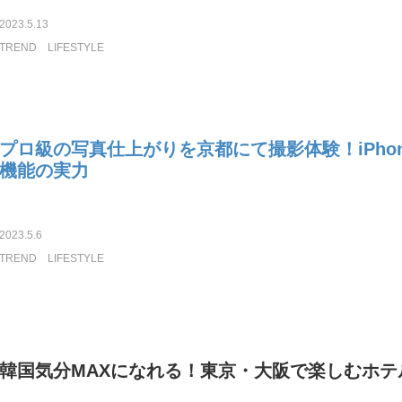
2023.5.13
TREND
LIFESTYLE
プロ級の写真仕上がりを京都にて撮影体験！iPhone
機能の実力
2023.5.6
TREND
LIFESTYLE
韓国気分MAXになれる！東京・大阪で楽しむホテ