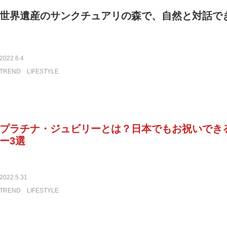
世界遺産のサンクチュアリの森で、自然と対話で
2022.6.4
TREND
LIFESTYLE
プラチナ・ジュビリーとは？日本でもお祝いでき
ー3選
2022.5.31
TREND
LIFESTYLE